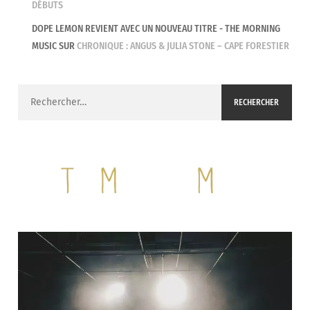
DÉBUTS
DOPE LEMON REVIENT AVEC UN NOUVEAU TITRE - THE MORNING
MUSIC
SUR
CHRONIQUE : ANGUS & JULIA STONE – CAPE FORESTIER
Rechercher :