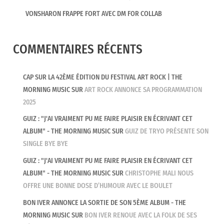
VONSHARON FRAPPE FORT AVEC DM FOR COLLAB
COMMENTAIRES RÉCENTS
CAP SUR LA 42ÈME ÉDITION DU FESTIVAL ART ROCK | THE
MORNING MUSIC
SUR
ART ROCK ANNONCE SA PROGRAMMATION
2025
GUIZ : "J'AI VRAIMENT PU ME FAIRE PLAISIR EN ÉCRIVANT CET
ALBUM" - THE MORNING MUSIC
SUR
GUIZ DE TRYO PRÉSENTE SON
SINGLE BYE BYE
GUIZ : "J'AI VRAIMENT PU ME FAIRE PLAISIR EN ÉCRIVANT CET
ALBUM" - THE MORNING MUSIC
SUR
CHRISTOPHE MALI NOUS
OFFRE UNE BONNE DOSE D’HUMOUR AVEC LE BOULET
BON IVER ANNONCE LA SORTIE DE SON 5ÈME ALBUM - THE
MORNING MUSIC
SUR
BON IVER RENOUE AVEC LA FOLK DE SES