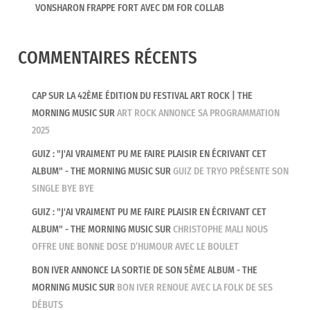
VONSHARON FRAPPE FORT AVEC DM FOR COLLAB
COMMENTAIRES RÉCENTS
CAP SUR LA 42ÈME ÉDITION DU FESTIVAL ART ROCK | THE
MORNING MUSIC
SUR
ART ROCK ANNONCE SA PROGRAMMATION
2025
GUIZ : "J'AI VRAIMENT PU ME FAIRE PLAISIR EN ÉCRIVANT CET
ALBUM" - THE MORNING MUSIC
SUR
GUIZ DE TRYO PRÉSENTE SON
SINGLE BYE BYE
GUIZ : "J'AI VRAIMENT PU ME FAIRE PLAISIR EN ÉCRIVANT CET
ALBUM" - THE MORNING MUSIC
SUR
CHRISTOPHE MALI NOUS
OFFRE UNE BONNE DOSE D’HUMOUR AVEC LE BOULET
BON IVER ANNONCE LA SORTIE DE SON 5ÈME ALBUM - THE
MORNING MUSIC
SUR
BON IVER RENOUE AVEC LA FOLK DE SES
DÉBUTS