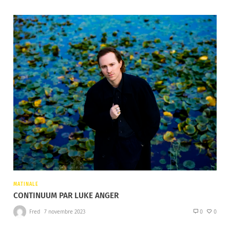
MATINALE
CONTINUUM PAR LUKE ANGER
Fred
7 novembre 2023
0
0