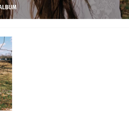
 ALBUM