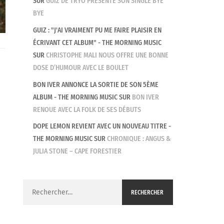
SUR
GUIZ DE TRYO PRÉSENTE SON SINGLE BYE
BYE
GUIZ : "J'AI VRAIMENT PU ME FAIRE PLAISIR EN
ÉCRIVANT CET ALBUM" - THE MORNING MUSIC
SUR
CHRISTOPHE MALI NOUS OFFRE UNE BONNE
DOSE D’HUMOUR AVEC LE BOULET
BON IVER ANNONCE LA SORTIE DE SON 5ÈME
ALBUM - THE MORNING MUSIC
SUR
BON IVER
RENOUE AVEC LA FOLK DE SES DÉBUTS
DOPE LEMON REVIENT AVEC UN NOUVEAU TITRE -
THE MORNING MUSIC
SUR
CHRONIQUE : ANGUS &
JULIA STONE – CAPE FORESTIER
Rechercher :