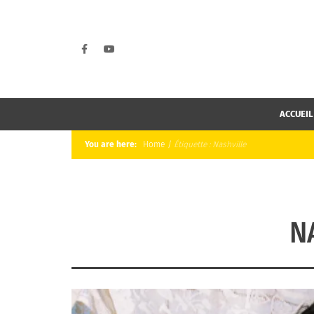
ACCUEIL
You are here:
Home
/
Étiquette :
Nashville
N