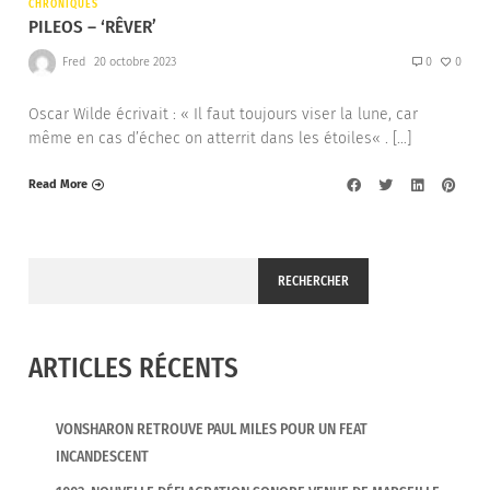
CHRONIQUES
PILEOS – ‘RÊVER’
Fred
20 octobre 2023
0
0
Oscar Wilde écrivait : « Il faut toujours viser la lune, car
même en cas d’échec on atterrit dans les étoiles« . […]
Read More
RECHERCHER
ARTICLES RÉCENTS
VONSHARON RETROUVE PAUL MILES POUR UN FEAT
INCANDESCENT