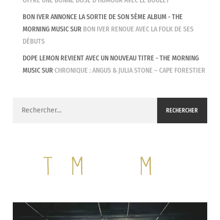
OFFRE UNE BONNE DOSE D’HUMOUR AVEC LE BOULET
BON IVER ANNONCE LA SORTIE DE SON 5ÈME ALBUM - THE
MORNING MUSIC
SUR
BON IVER RENOUE AVEC LA FOLK DE SES
DÉBUTS
DOPE LEMON REVIENT AVEC UN NOUVEAU TITRE - THE MORNING
MUSIC
SUR
CHRONIQUE : ANGUS & JULIA STONE – CAPE FORESTIER
Rechercher :