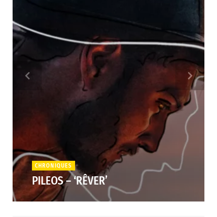
CHRONIQUES
PILEOS – ‘RÊVER’