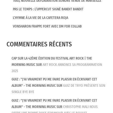
1003, NOUVELLE DÉFLAGRATION SONORE VENUE DE MARSEILLE
PAS LE TEMPS : L’UPPERCUT SIGNÉ BANDIT BANDIT
L’HYMNE À LA VIE DE LA CAFETERA ROJA
VONSHARON FRAPPE FORT AVEC DM FOR COLLAB
COMMENTAIRES RÉCENTS
CAP SUR LA 42ÈME ÉDITION DU FESTIVAL ART ROCK | THE
MORNING MUSIC
SUR
ART ROCK ANNONCE SA PROGRAMMATION
2025
GUIZ : "J'AI VRAIMENT PU ME FAIRE PLAISIR EN ÉCRIVANT CET
ALBUM" - THE MORNING MUSIC
SUR
GUIZ DE TRYO PRÉSENTE SON
SINGLE BYE BYE
GUIZ : "J'AI VRAIMENT PU ME FAIRE PLAISIR EN ÉCRIVANT CET
ALBUM" - THE MORNING MUSIC
SUR
CHRISTOPHE MALI NOUS