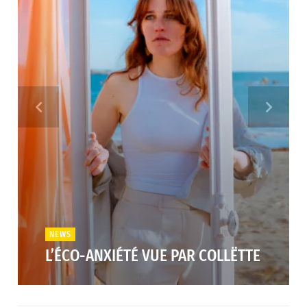
NEWS
L’ÉCO-ANXIÉTÉ VUE PAR COLLËTTE