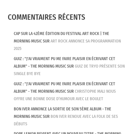
COMMENTAIRES RÉCENTS
CAP SUR LA 42ÈME ÉDITION DU FESTIVAL ART ROCK | THE
MORNING MUSIC
SUR
ART ROCK ANNONCE SA PROGRAMMATION
2025
GUIZ : "J'AI VRAIMENT PU ME FAIRE PLAISIR EN ÉCRIVANT CET
ALBUM" - THE MORNING MUSIC
SUR
GUIZ DE TRYO PRÉSENTE SON
SINGLE BYE BYE
GUIZ : "J'AI VRAIMENT PU ME FAIRE PLAISIR EN ÉCRIVANT CET
ALBUM" - THE MORNING MUSIC
SUR
CHRISTOPHE MALI NOUS
OFFRE UNE BONNE DOSE D’HUMOUR AVEC LE BOULET
BON IVER ANNONCE LA SORTIE DE SON 5ÈME ALBUM - THE
MORNING MUSIC
SUR
BON IVER RENOUE AVEC LA FOLK DE SES
DÉBUTS
DOPE LEMON REVIENT AVEC UN NOUVEAU TITRE - THE MORNING