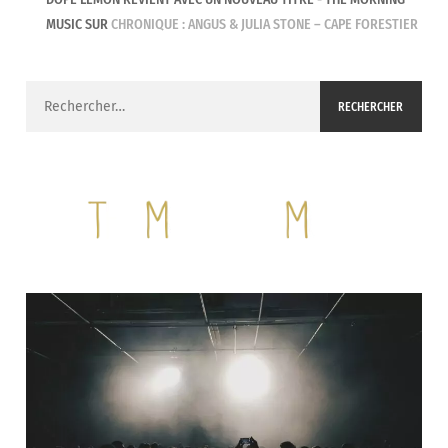
MUSIC
SUR
CHRONIQUE : ANGUS & JULIA STONE – CAPE FORESTIER
Rechercher :