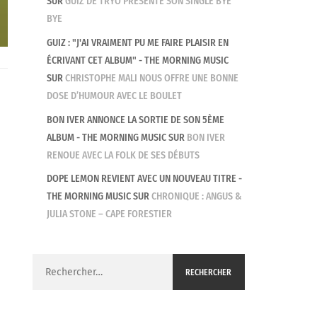
SUR
GUIZ DE TRYO PRÉSENTE SON SINGLE BYE
BYE
GUIZ : "J'AI VRAIMENT PU ME FAIRE PLAISIR EN
ÉCRIVANT CET ALBUM" - THE MORNING MUSIC
SUR
CHRISTOPHE MALI NOUS OFFRE UNE BONNE
DOSE D’HUMOUR AVEC LE BOULET
BON IVER ANNONCE LA SORTIE DE SON 5ÈME
ALBUM - THE MORNING MUSIC
SUR
BON IVER
RENOUE AVEC LA FOLK DE SES DÉBUTS
DOPE LEMON REVIENT AVEC UN NOUVEAU TITRE -
THE MORNING MUSIC
SUR
CHRONIQUE : ANGUS &
JULIA STONE – CAPE FORESTIER
Rechercher :