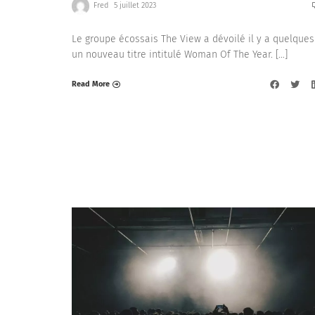
Fred
5 juillet 2023
Le groupe écossais The View a dévoilé il y a quelques
un nouveau titre intitulé Woman Of The Year. […]
Read More