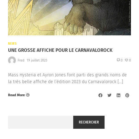
NEWS
UNE GROSSE AFFICHE POUR LE CARNAVALOROCK
Fred
19 juillet 2023
0
0
Mass Hysteria et Ayron Jones font parti des grands noms de
la très belle affiche de l’édition 2023 du Carnavalorock […]
Read More
RECHERCHER