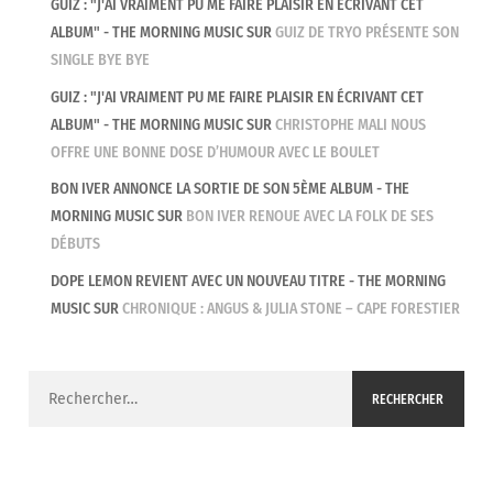
GUIZ : "J'AI VRAIMENT PU ME FAIRE PLAISIR EN ÉCRIVANT CET
ALBUM" - THE MORNING MUSIC
SUR
GUIZ DE TRYO PRÉSENTE SON
SINGLE BYE BYE
GUIZ : "J'AI VRAIMENT PU ME FAIRE PLAISIR EN ÉCRIVANT CET
ALBUM" - THE MORNING MUSIC
SUR
CHRISTOPHE MALI NOUS
OFFRE UNE BONNE DOSE D’HUMOUR AVEC LE BOULET
BON IVER ANNONCE LA SORTIE DE SON 5ÈME ALBUM - THE
MORNING MUSIC
SUR
BON IVER RENOUE AVEC LA FOLK DE SES
DÉBUTS
DOPE LEMON REVIENT AVEC UN NOUVEAU TITRE - THE MORNING
MUSIC
SUR
CHRONIQUE : ANGUS & JULIA STONE – CAPE FORESTIER
Rechercher :