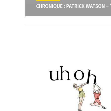
CHRONIQUE : PATRICK WATSON – 