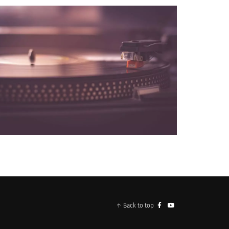
NOS PARTENAIRES
↑ Back to top