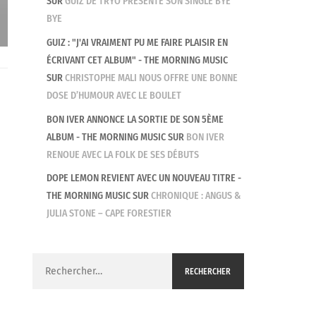
SUR
GUIZ DE TRYO PRÉSENTE SON SINGLE BYE
BYE
GUIZ : "J'AI VRAIMENT PU ME FAIRE PLAISIR EN
ÉCRIVANT CET ALBUM" - THE MORNING MUSIC
SUR
CHRISTOPHE MALI NOUS OFFRE UNE BONNE
DOSE D’HUMOUR AVEC LE BOULET
BON IVER ANNONCE LA SORTIE DE SON 5ÈME
ALBUM - THE MORNING MUSIC
SUR
BON IVER
RENOUE AVEC LA FOLK DE SES DÉBUTS
DOPE LEMON REVIENT AVEC UN NOUVEAU TITRE -
THE MORNING MUSIC
SUR
CHRONIQUE : ANGUS &
JULIA STONE – CAPE FORESTIER
Rechercher :