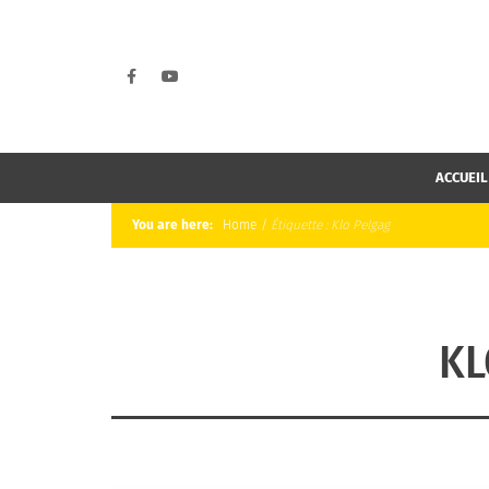
ACCUEIL
You are here:
Home
/
Étiquette :
Klo Pelgag
KL