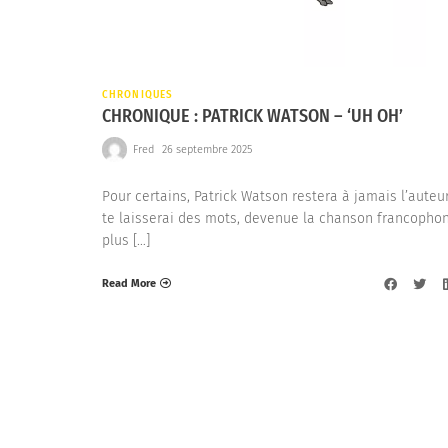
CHRONIQUES
CHRONIQUE : PATRICK WATSON – ‘UH OH’
Fred
26 septembre 2025
Pour certains, Patrick Watson restera à jamais l’auteu
te laisserai des mots, devenue la chanson francophon
plus […]
Read More