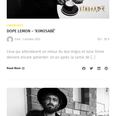
CHRONIQUES
DOPE LEMON – ‘KIMOSABÈ’
Fred
3 octobre 2023
1
0
Ceux qui attendaient un retour du duo Angus et Julia Stone
devront encore patienter. Un an après la sortie de […]
Read More