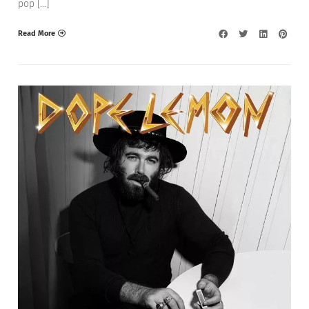
pop […]
Read More