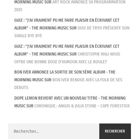
MORNING MUSIC
SUR
ART ROCK ANNONCE SA PROGRAMMATION
2025
GUIZ : "J'AI VRAIMENT PU ME FAIRE PLAISIR EN ÉCRIVANT CET
ALBUM" - THE MORNING MUSIC
SUR
GUIZ DE TRYO PRÉSENTE SON
SINGLE BYE BYE
GUIZ : "J'AI VRAIMENT PU ME FAIRE PLAISIR EN ÉCRIVANT CET
ALBUM" - THE MORNING MUSIC
SUR
CHRISTOPHE MALI NOUS
OFFRE UNE BONNE DOSE D’HUMOUR AVEC LE BOULET
BON IVER ANNONCE LA SORTIE DE SON 5ÈME ALBUM - THE
MORNING MUSIC
SUR
BON IVER RENOUE AVEC LA FOLK DE SES
DÉBUTS
DOPE LEMON REVIENT AVEC UN NOUVEAU TITRE - THE MORNING
MUSIC
SUR
CHRONIQUE : ANGUS & JULIA STONE – CAPE FORESTIER
Rechercher :