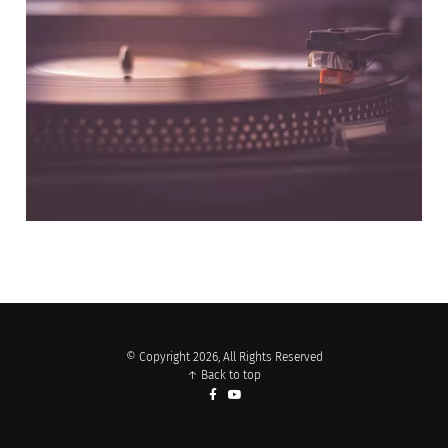
NOS PARTENAIRES
© Copyright 2026, All Rights Reserved
↑ Back to top