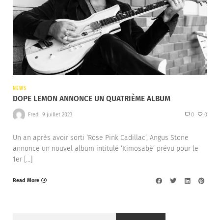
NEWS
DOPE LEMON ANNONCE UN QUATRIÈME ALBUM
Fred
9 juillet 2023
0
0
Un an après avoir sorti ‘Rose Pink Cadillac’, Angus Stone
annonce un nouvel album intitulé ‘Kimosabè’ prévu pour le
1er […]
Read More