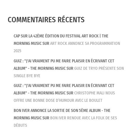
COMMENTAIRES RÉCENTS
CAP SUR LA 42ÈME ÉDITION DU FESTIVAL ART ROCK | THE
MORNING MUSIC
SUR
ART ROCK ANNONCE SA PROGRAMMATION
2025
GUIZ : "J'AI VRAIMENT PU ME FAIRE PLAISIR EN ÉCRIVANT CET
ALBUM" - THE MORNING MUSIC
SUR
GUIZ DE TRYO PRÉSENTE SON
SINGLE BYE BYE
GUIZ : "J'AI VRAIMENT PU ME FAIRE PLAISIR EN ÉCRIVANT CET
ALBUM" - THE MORNING MUSIC
SUR
CHRISTOPHE MALI NOUS
OFFRE UNE BONNE DOSE D’HUMOUR AVEC LE BOULET
BON IVER ANNONCE LA SORTIE DE SON 5ÈME ALBUM - THE
MORNING MUSIC
SUR
BON IVER RENOUE AVEC LA FOLK DE SES
DÉBUTS