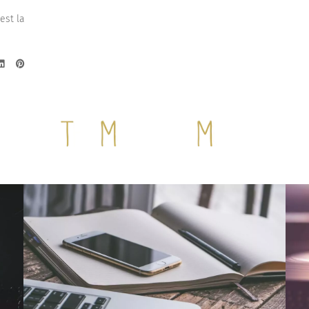
’est la