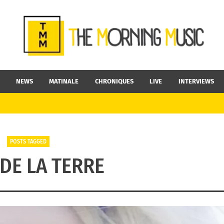
NEWS
MATINALE
CHRONIQUES
LIVE
INTERVIEWS
POSTS TAGGED
DE LA TERRE