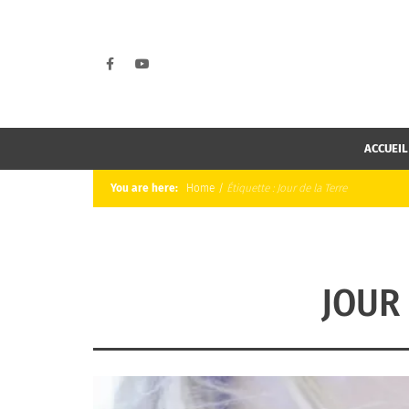
ACCUEIL
You are here:
Home
/
Étiquette :
Jour de la Terre
JOUR 