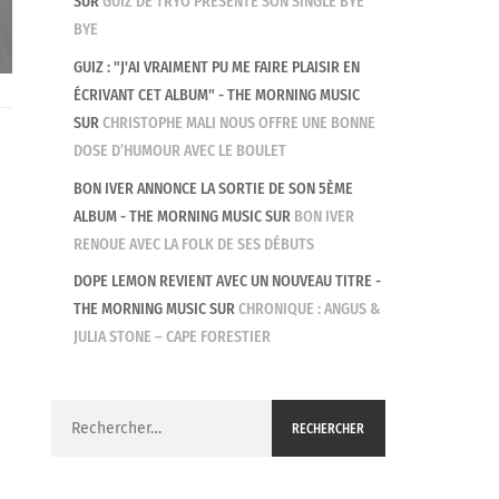
SUR
GUIZ DE TRYO PRÉSENTE SON SINGLE BYE
BYE
GUIZ : "J'AI VRAIMENT PU ME FAIRE PLAISIR EN
ÉCRIVANT CET ALBUM" - THE MORNING MUSIC
SUR
CHRISTOPHE MALI NOUS OFFRE UNE BONNE
DOSE D’HUMOUR AVEC LE BOULET
BON IVER ANNONCE LA SORTIE DE SON 5ÈME
ALBUM - THE MORNING MUSIC
SUR
BON IVER
RENOUE AVEC LA FOLK DE SES DÉBUTS
DOPE LEMON REVIENT AVEC UN NOUVEAU TITRE -
THE MORNING MUSIC
SUR
CHRONIQUE : ANGUS &
JULIA STONE – CAPE FORESTIER
Rechercher :