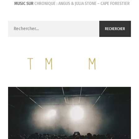
MUSIC
SUR
CHRONIQUE : ANGUS & JULIA STONE – CAPE FORESTIER
Rechercher :