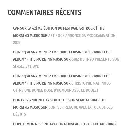
COMMENTAIRES RÉCENTS
CAP SUR LA 42ÈME ÉDITION DU FESTIVAL ART ROCK | THE
MORNING MUSIC
SUR
ART ROCK ANNONCE SA PROGRAMMATION
2025
GUIZ : "J'AI VRAIMENT PU ME FAIRE PLAISIR EN ÉCRIVANT CET
ALBUM" - THE MORNING MUSIC
SUR
GUIZ DE TRYO PRÉSENTE SON
SINGLE BYE BYE
GUIZ : "J'AI VRAIMENT PU ME FAIRE PLAISIR EN ÉCRIVANT CET
ALBUM" - THE MORNING MUSIC
SUR
CHRISTOPHE MALI NOUS
OFFRE UNE BONNE DOSE D’HUMOUR AVEC LE BOULET
BON IVER ANNONCE LA SORTIE DE SON 5ÈME ALBUM - THE
MORNING MUSIC
SUR
BON IVER RENOUE AVEC LA FOLK DE SES
DÉBUTS
DOPE LEMON REVIENT AVEC UN NOUVEAU TITRE - THE MORNING