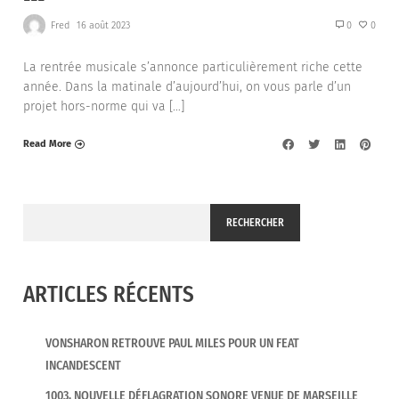
Fred
16 août 2023
0
0
La rentrée musicale s’annonce particulièrement riche cette
année. Dans la matinale d’aujourd’hui, on vous parle d’un
projet hors-norme qui va […]
Read More
RECHERCHER
ARTICLES RÉCENTS
VONSHARON RETROUVE PAUL MILES POUR UN FEAT
INCANDESCENT
1003, NOUVELLE DÉFLAGRATION SONORE VENUE DE MARSEILLE