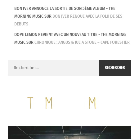
BON IVER ANNONCE LA SORTIE DE SON 5ÈME ALBUM - THE
MORNING MUSIC
SUR
BON IVER RENOUE AVEC LA FOLK DE SES
DÉBUTS
DOPE LEMON REVIENT AVEC UN NOUVEAU TITRE - THE MORNING
MUSIC
SUR
CHRONIQUE : ANGUS & JULIA STONE – CAPE FORESTIER
Rechercher :