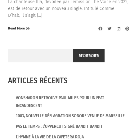
La chanteuse Illa, dévoilée par l’émission The Voice en 2022,
est de retour avec un nouveau single. Intitulé Comme
D’hab, il s’agit […]
Read More
RECHERCHER
ARTICLES RÉCENTS
VONSHARON RETROUVE PAUL MILES POUR UN FEAT
INCANDESCENT
1003, NOUVELLE DÉFLAGRATION SONORE VENUE DE MARSEILLE
PAS LE TEMPS : L’UPPERCUT SIGNÉ BANDIT BANDIT
L’HYMNE À LA VIE DE LA CAFETERA ROJA