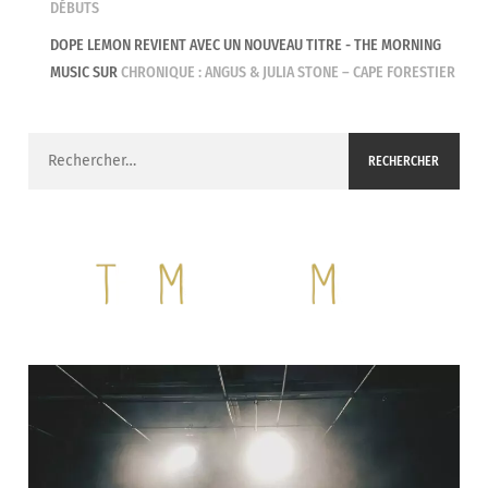
DÉBUTS
DOPE LEMON REVIENT AVEC UN NOUVEAU TITRE - THE MORNING
MUSIC
SUR
CHRONIQUE : ANGUS & JULIA STONE – CAPE FORESTIER
Rechercher :