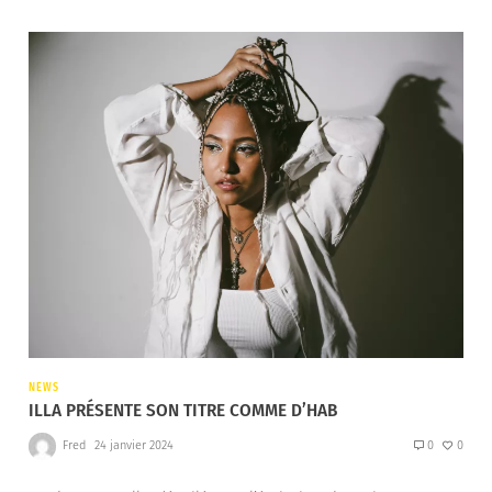
NEWS
ILLA PRÉSENTE SON TITRE COMME D’HAB
Fred
24 janvier 2024
0
0