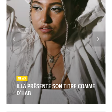
NEWS
ILLA PRÉSENTE SON TITRE COMME
D’HAB