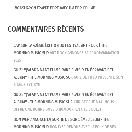
VONSHARON FRAPPE FORT AVEC DM FOR COLLAB
COMMENTAIRES RÉCENTS
CAP SUR LA 42ÈME ÉDITION DU FESTIVAL ART ROCK | THE
MORNING MUSIC
SUR
ART ROCK ANNONCE SA PROGRAMMATION
2025
GUIZ : "J'AI VRAIMENT PU ME FAIRE PLAISIR EN ÉCRIVANT CET
ALBUM" - THE MORNING MUSIC
SUR
GUIZ DE TRYO PRÉSENTE SON
SINGLE BYE BYE
GUIZ : "J'AI VRAIMENT PU ME FAIRE PLAISIR EN ÉCRIVANT CET
ALBUM" - THE MORNING MUSIC
SUR
CHRISTOPHE MALI NOUS
OFFRE UNE BONNE DOSE D’HUMOUR AVEC LE BOULET
BON IVER ANNONCE LA SORTIE DE SON 5ÈME ALBUM - THE
MORNING MUSIC
SUR
BON IVER RENOUE AVEC LA FOLK DE SES