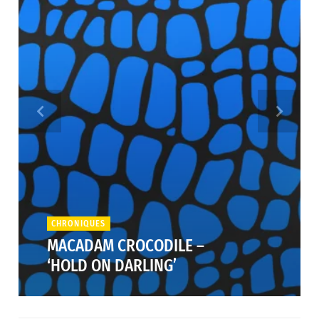
CHRONIQUES
MACADAM CROCODILE –
‘HOLD ON DARLING’