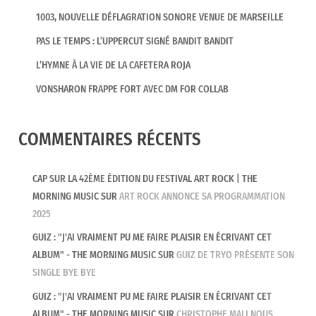
1003, NOUVELLE DÉFLAGRATION SONORE VENUE DE MARSEILLE
PAS LE TEMPS : L’UPPERCUT SIGNÉ BANDIT BANDIT
L’HYMNE À LA VIE DE LA CAFETERA ROJA
VONSHARON FRAPPE FORT AVEC DM FOR COLLAB
COMMENTAIRES RÉCENTS
CAP SUR LA 42ÈME ÉDITION DU FESTIVAL ART ROCK | THE
MORNING MUSIC
SUR
ART ROCK ANNONCE SA PROGRAMMATION
2025
GUIZ : "J'AI VRAIMENT PU ME FAIRE PLAISIR EN ÉCRIVANT CET
ALBUM" - THE MORNING MUSIC
SUR
GUIZ DE TRYO PRÉSENTE SON
SINGLE BYE BYE
GUIZ : "J'AI VRAIMENT PU ME FAIRE PLAISIR EN ÉCRIVANT CET
ALBUM" - THE MORNING MUSIC
SUR
CHRISTOPHE MALI NOUS