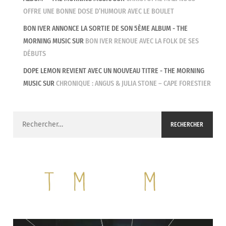
OFFRE UNE BONNE DOSE D’HUMOUR AVEC LE BOULET
BON IVER ANNONCE LA SORTIE DE SON 5ÈME ALBUM - THE
MORNING MUSIC
SUR
BON IVER RENOUE AVEC LA FOLK DE SES
DÉBUTS
DOPE LEMON REVIENT AVEC UN NOUVEAU TITRE - THE MORNING
MUSIC
SUR
CHRONIQUE : ANGUS & JULIA STONE – CAPE FORESTIER
Rechercher :