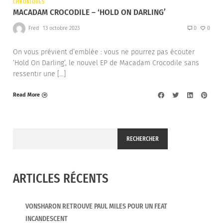
CHRONIQUES
MACADAM CROCODILE – ‘HOLD ON DARLING’
Fred
13 octobre 2023
0
0
On vous prévient d’emblée : vous ne pourrez pas écouter
‘Hold On Darling’, le nouvel EP de Macadam Crocodile sans
ressentir une […]
Read More
RECHERCHER
ARTICLES RÉCENTS
VONSHARON RETROUVE PAUL MILES POUR UN FEAT
INCANDESCENT