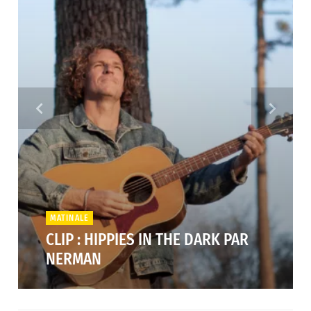
MATINALE
CLIP : HIPPIES IN THE DARK PAR
NERMAN