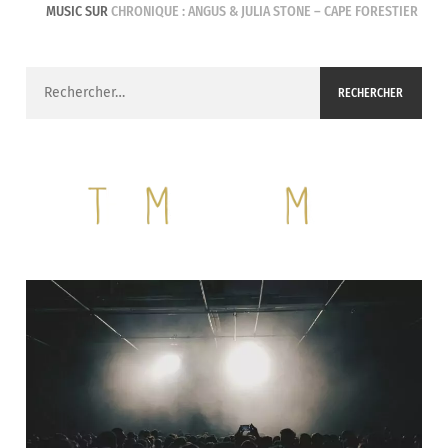
MUSIC
SUR
CHRONIQUE : ANGUS & JULIA STONE – CAPE FORESTIER
Rechercher :