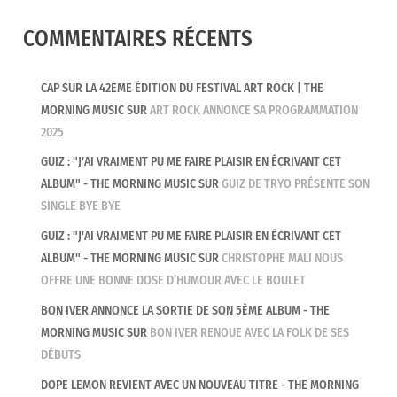
COMMENTAIRES RÉCENTS
CAP SUR LA 42ÈME ÉDITION DU FESTIVAL ART ROCK | THE
MORNING MUSIC
SUR
ART ROCK ANNONCE SA PROGRAMMATION
2025
GUIZ : "J'AI VRAIMENT PU ME FAIRE PLAISIR EN ÉCRIVANT CET
ALBUM" - THE MORNING MUSIC
SUR
GUIZ DE TRYO PRÉSENTE SON
SINGLE BYE BYE
GUIZ : "J'AI VRAIMENT PU ME FAIRE PLAISIR EN ÉCRIVANT CET
ALBUM" - THE MORNING MUSIC
SUR
CHRISTOPHE MALI NOUS
OFFRE UNE BONNE DOSE D’HUMOUR AVEC LE BOULET
BON IVER ANNONCE LA SORTIE DE SON 5ÈME ALBUM - THE
MORNING MUSIC
SUR
BON IVER RENOUE AVEC LA FOLK DE SES
DÉBUTS
DOPE LEMON REVIENT AVEC UN NOUVEAU TITRE - THE MORNING