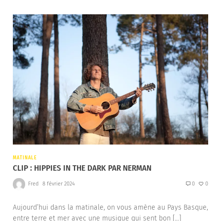
MATINALE
CLIP : HIPPIES IN THE DARK PAR NERMAN
Fred
8 février 2024
0
0
Aujourd’hui dans la matinale, on vous amène au Pays Basque,
entre terre et mer avec une musique qui sent bon […]