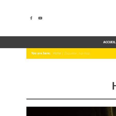
ACCUEIL
You are here:
Home
/
Étiquette :
hip-hop