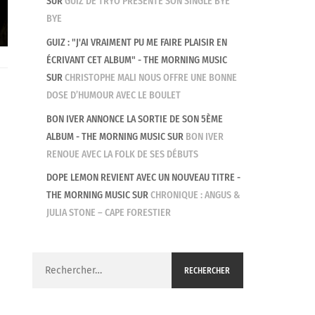
SUR
GUIZ DE TRYO PRÉSENTE SON SINGLE BYE
BYE
GUIZ : "J'AI VRAIMENT PU ME FAIRE PLAISIR EN
ÉCRIVANT CET ALBUM" - THE MORNING MUSIC
SUR
CHRISTOPHE MALI NOUS OFFRE UNE BONNE
DOSE D’HUMOUR AVEC LE BOULET
BON IVER ANNONCE LA SORTIE DE SON 5ÈME
ALBUM - THE MORNING MUSIC
SUR
BON IVER
RENOUE AVEC LA FOLK DE SES DÉBUTS
DOPE LEMON REVIENT AVEC UN NOUVEAU TITRE -
THE MORNING MUSIC
SUR
CHRONIQUE : ANGUS &
JULIA STONE – CAPE FORESTIER
Rechercher :