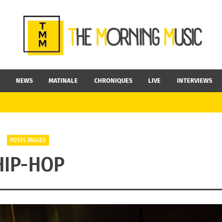
NEWS
MATINALE
CHRONIQUES
LIVE
INTERVIEWS
POSTS TAGGED
HIP-HOP