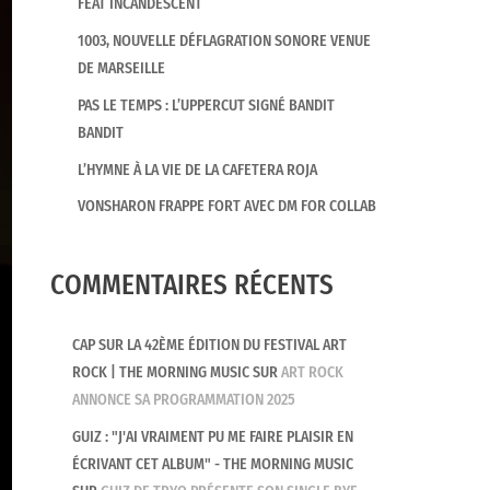
FEAT INCANDESCENT
1003, NOUVELLE DÉFLAGRATION SONORE VENUE
DE MARSEILLE
PAS LE TEMPS : L’UPPERCUT SIGNÉ BANDIT
BANDIT
L’HYMNE À LA VIE DE LA CAFETERA ROJA
VONSHARON FRAPPE FORT AVEC DM FOR COLLAB
COMMENTAIRES RÉCENTS
CAP SUR LA 42ÈME ÉDITION DU FESTIVAL ART
ROCK | THE MORNING MUSIC
SUR
ART ROCK
ANNONCE SA PROGRAMMATION 2025
GUIZ : "J'AI VRAIMENT PU ME FAIRE PLAISIR EN
ÉCRIVANT CET ALBUM" - THE MORNING MUSIC