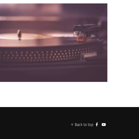
NOS PARTENAIRES
↑ Back to top