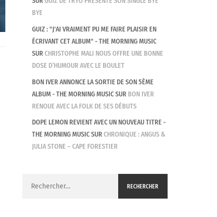
SUR
GUIZ DE TRYO PRÉSENTE SON SINGLE BYE
BYE
GUIZ : "J'AI VRAIMENT PU ME FAIRE PLAISIR EN
ÉCRIVANT CET ALBUM" - THE MORNING MUSIC
SUR
CHRISTOPHE MALI NOUS OFFRE UNE BONNE
DOSE D’HUMOUR AVEC LE BOULET
BON IVER ANNONCE LA SORTIE DE SON 5ÈME
ALBUM - THE MORNING MUSIC
SUR
BON IVER
RENOUE AVEC LA FOLK DE SES DÉBUTS
DOPE LEMON REVIENT AVEC UN NOUVEAU TITRE -
THE MORNING MUSIC
SUR
CHRONIQUE : ANGUS &
JULIA STONE – CAPE FORESTIER
Rechercher :