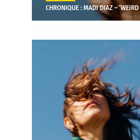
CHRONIQUE : MADI DIAZ – ‘WEIRD 