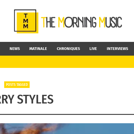
NEWS
MATINALE
CHRONIQUES
LIVE
INTERVIEWS
POSTS TAGGED
RY STYLES