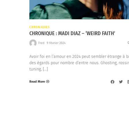
CHRONIQUES
CHRONIQUE : MADI DIAZ – ‘WEIRD FAITH’
Fred
9 février 2024
Avoir foi en l’amour en 2024 peut sembler étrange à b
des égards pour nombre d’entre nous. Ghosting, rossin
tuning, […]
Read More