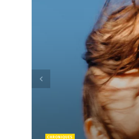
CHRONIQUES