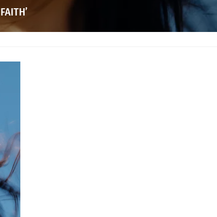
FAITH’