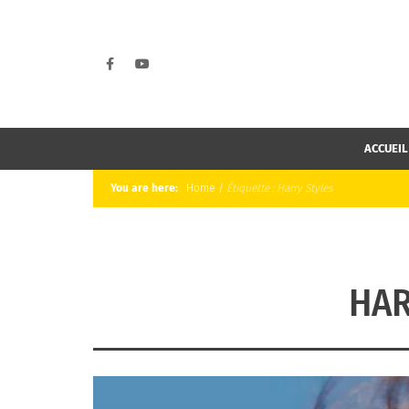
ACCUEIL
You are here:
Home
/
Étiquette :
Harry Styles
HAR