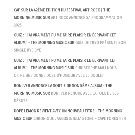
CAP SUR LA 42ÈME ÉDITION DU FESTIVAL ART ROCK | THE
MORNING MUSIC
SUR
ART ROCK ANNONCE SA PROGRAMMATION
2025
GUIZ : "J'AI VRAIMENT PU ME FAIRE PLAISIR EN ÉCRIVANT CET
ALBUM" - THE MORNING MUSIC
SUR
GUIZ DE TRYO PRÉSENTE SON
SINGLE BYE BYE
GUIZ : "J'AI VRAIMENT PU ME FAIRE PLAISIR EN ÉCRIVANT CET
ALBUM" - THE MORNING MUSIC
SUR
CHRISTOPHE MALI NOUS
OFFRE UNE BONNE DOSE D’HUMOUR AVEC LE BOULET
BON IVER ANNONCE LA SORTIE DE SON 5ÈME ALBUM - THE
MORNING MUSIC
SUR
BON IVER RENOUE AVEC LA FOLK DE SES
DÉBUTS
DOPE LEMON REVIENT AVEC UN NOUVEAU TITRE - THE MORNING
MUSIC
SUR
CHRONIQUE : ANGUS & JULIA STONE – CAPE FORESTIER