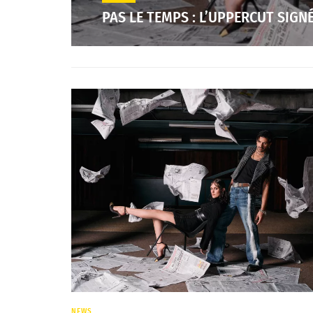
PAS LE TEMPS : L’UPPERCUT SIGN
NEWS