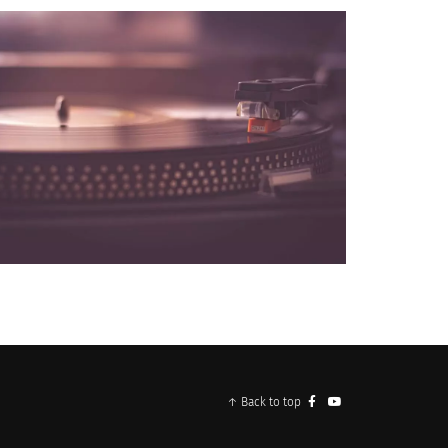
NOS PARTENAIRES
↑ Back to top