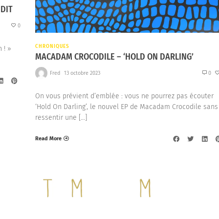
NDIT
0
CHRONIQUES
 ! »
MACADAM CROCODILE – ‘HOLD ON DARLING’
Fred
13 octobre 2023
0
On vous prévient d’emblée : vous ne pourrez pas écouter
‘Hold On Darling’, le nouvel EP de Macadam Crocodile sans
ressentir une […]
Read More