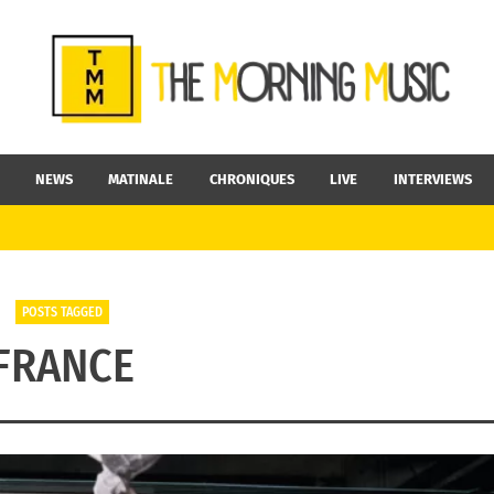
NEWS
MATINALE
CHRONIQUES
LIVE
INTERVIEWS
POSTS TAGGED
FRANCE