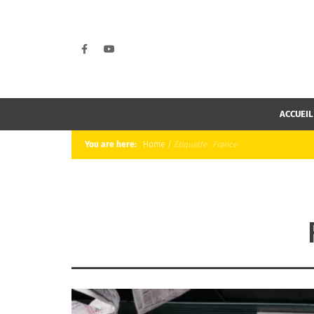
ACCUEIL
You are here:
Home
/
Étiquette :
France