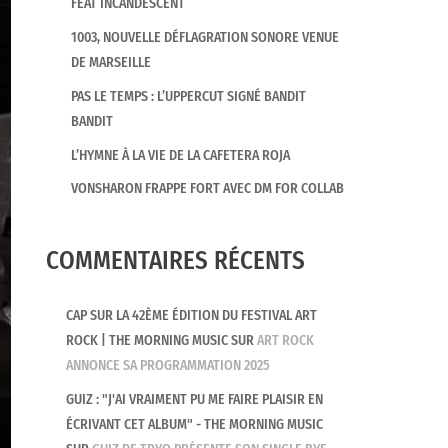
FEAT INCANDESCENT
1003, NOUVELLE DÉFLAGRATION SONORE VENUE
DE MARSEILLE
PAS LE TEMPS : L’UPPERCUT SIGNÉ BANDIT
BANDIT
L’HYMNE À LA VIE DE LA CAFETERA ROJA
VONSHARON FRAPPE FORT AVEC DM FOR COLLAB
COMMENTAIRES RÉCENTS
CAP SUR LA 42ÈME ÉDITION DU FESTIVAL ART
ROCK | THE MORNING MUSIC
SUR
ART ROCK
ANNONCE SA PROGRAMMATION 2025
GUIZ : "J'AI VRAIMENT PU ME FAIRE PLAISIR EN
ÉCRIVANT CET ALBUM" - THE MORNING MUSIC
CHRONIQUES