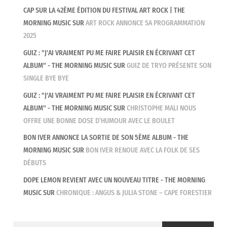
CAP SUR LA 42ÈME ÉDITION DU FESTIVAL ART ROCK | THE
MORNING MUSIC
SUR
ART ROCK ANNONCE SA PROGRAMMATION
2025
GUIZ : "J'AI VRAIMENT PU ME FAIRE PLAISIR EN ÉCRIVANT CET
ALBUM" - THE MORNING MUSIC
SUR
GUIZ DE TRYO PRÉSENTE SON
SINGLE BYE BYE
GUIZ : "J'AI VRAIMENT PU ME FAIRE PLAISIR EN ÉCRIVANT CET
ALBUM" - THE MORNING MUSIC
SUR
CHRISTOPHE MALI NOUS
OFFRE UNE BONNE DOSE D’HUMOUR AVEC LE BOULET
BON IVER ANNONCE LA SORTIE DE SON 5ÈME ALBUM - THE
MORNING MUSIC
SUR
BON IVER RENOUE AVEC LA FOLK DE SES
DÉBUTS
DOPE LEMON REVIENT AVEC UN NOUVEAU TITRE - THE MORNING
MUSIC
SUR
CHRONIQUE : ANGUS & JULIA STONE – CAPE FORESTIER