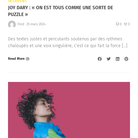
INTERVIEWS
JOY DARY : « ON EST TOUS COMME UNE SORTE DE
PUZZLE »
Fred
25 mars 2024
0
0
Des textes justes et percutants soutenus par des rythmes
chaloupés et une voix singulière, c’est ce qui fait la force […]
Read More