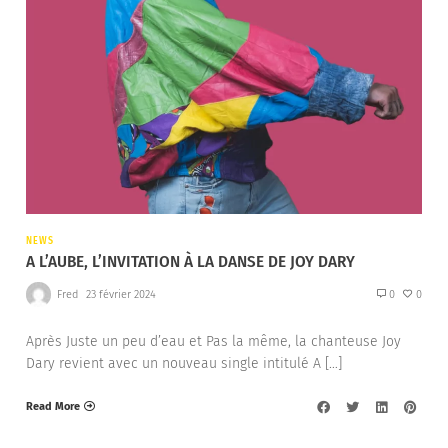
NEWS
A L’AUBE, L’INVITATION À LA DANSE DE JOY DARY
Fred
23 février 2024
0
0
Après Juste un peu d’eau et Pas la même, la chanteuse Joy
Dary revient avec un nouveau single intitulé A […]
Read More