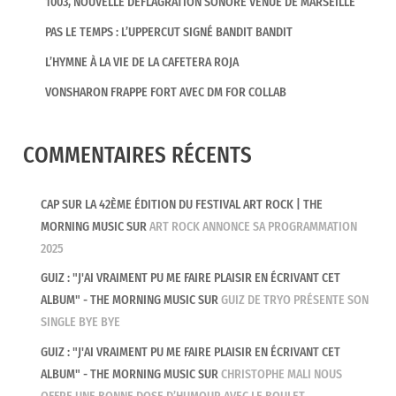
1003, NOUVELLE DÉFLAGRATION SONORE VENUE DE MARSEILLE
PAS LE TEMPS : L’UPPERCUT SIGNÉ BANDIT BANDIT
L’HYMNE À LA VIE DE LA CAFETERA ROJA
VONSHARON FRAPPE FORT AVEC DM FOR COLLAB
COMMENTAIRES RÉCENTS
CAP SUR LA 42ÈME ÉDITION DU FESTIVAL ART ROCK | THE
MORNING MUSIC
SUR
ART ROCK ANNONCE SA PROGRAMMATION
2025
GUIZ : "J'AI VRAIMENT PU ME FAIRE PLAISIR EN ÉCRIVANT CET
ALBUM" - THE MORNING MUSIC
SUR
GUIZ DE TRYO PRÉSENTE SON
SINGLE BYE BYE
GUIZ : "J'AI VRAIMENT PU ME FAIRE PLAISIR EN ÉCRIVANT CET
ALBUM" - THE MORNING MUSIC
SUR
CHRISTOPHE MALI NOUS