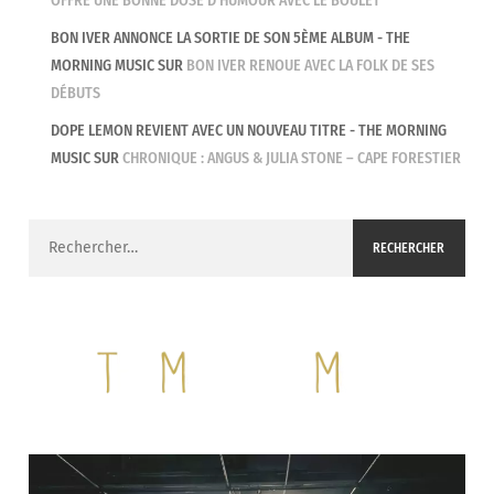
OFFRE UNE BONNE DOSE D’HUMOUR AVEC LE BOULET
BON IVER ANNONCE LA SORTIE DE SON 5ÈME ALBUM - THE
MORNING MUSIC
SUR
BON IVER RENOUE AVEC LA FOLK DE SES
DÉBUTS
DOPE LEMON REVIENT AVEC UN NOUVEAU TITRE - THE MORNING
MUSIC
SUR
CHRONIQUE : ANGUS & JULIA STONE – CAPE FORESTIER
Rechercher :