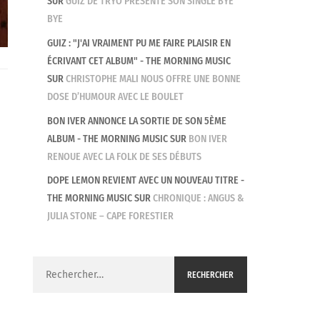
SUR
GUIZ DE TRYO PRÉSENTE SON SINGLE BYE
BYE
GUIZ : "J'AI VRAIMENT PU ME FAIRE PLAISIR EN
ÉCRIVANT CET ALBUM" - THE MORNING MUSIC
SUR
CHRISTOPHE MALI NOUS OFFRE UNE BONNE
DOSE D’HUMOUR AVEC LE BOULET
BON IVER ANNONCE LA SORTIE DE SON 5ÈME
ALBUM - THE MORNING MUSIC
SUR
BON IVER
RENOUE AVEC LA FOLK DE SES DÉBUTS
DOPE LEMON REVIENT AVEC UN NOUVEAU TITRE -
THE MORNING MUSIC
SUR
CHRONIQUE : ANGUS &
JULIA STONE – CAPE FORESTIER
Rechercher :