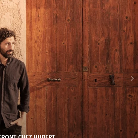
UERONT CHEZ HUBERT