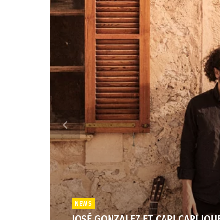
NEWS
JOSÉ GONZALEZ ET CARI CARI JO