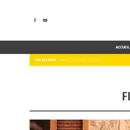
ACCUEIL
You are here:
Home
/
Étiquette :
Finistère
F