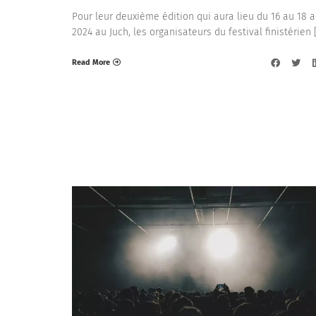
Pour leur deuxième édition qui aura lieu du 16 au 18 
2024 au Juch, les organisateurs du festival finistérien 
Read More