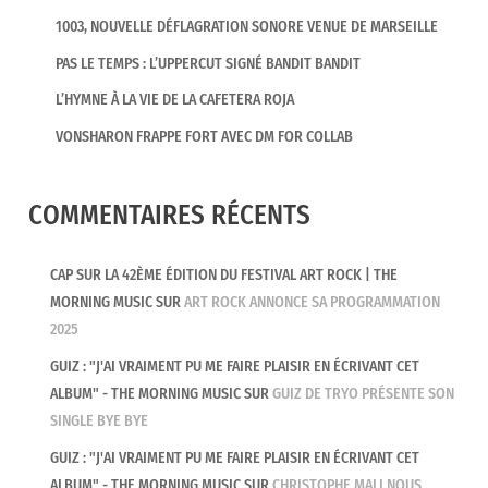
1003, NOUVELLE DÉFLAGRATION SONORE VENUE DE MARSEILLE
PAS LE TEMPS : L’UPPERCUT SIGNÉ BANDIT BANDIT
L’HYMNE À LA VIE DE LA CAFETERA ROJA
VONSHARON FRAPPE FORT AVEC DM FOR COLLAB
COMMENTAIRES RÉCENTS
CAP SUR LA 42ÈME ÉDITION DU FESTIVAL ART ROCK | THE
MORNING MUSIC
SUR
ART ROCK ANNONCE SA PROGRAMMATION
2025
GUIZ : "J'AI VRAIMENT PU ME FAIRE PLAISIR EN ÉCRIVANT CET
ALBUM" - THE MORNING MUSIC
SUR
GUIZ DE TRYO PRÉSENTE SON
SINGLE BYE BYE
GUIZ : "J'AI VRAIMENT PU ME FAIRE PLAISIR EN ÉCRIVANT CET
ALBUM" - THE MORNING MUSIC
SUR
CHRISTOPHE MALI NOUS