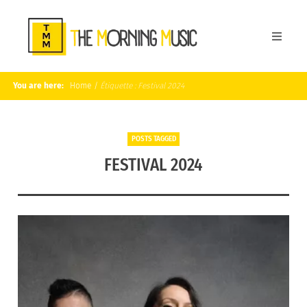
You are here:
Home
/
Étiquette :
Festival 2024
POSTS TAGGED
FESTIVAL 2024