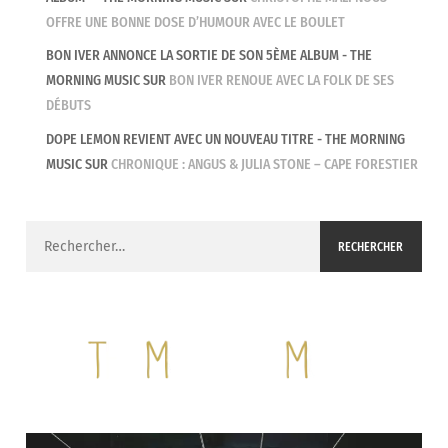
OFFRE UNE BONNE DOSE D’HUMOUR AVEC LE BOULET
BON IVER ANNONCE LA SORTIE DE SON 5ÈME ALBUM - THE
MORNING MUSIC
SUR
BON IVER RENOUE AVEC LA FOLK DE SES
DÉBUTS
DOPE LEMON REVIENT AVEC UN NOUVEAU TITRE - THE MORNING
MUSIC
SUR
CHRONIQUE : ANGUS & JULIA STONE – CAPE FORESTIER
Rechercher :