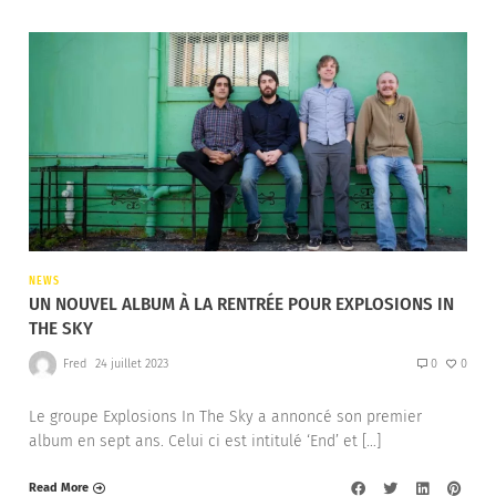
NEWS
UN NOUVEL ALBUM À LA RENTRÉE POUR EXPLOSIONS IN
THE SKY
Fred
24 juillet 2023
0
0
Le groupe Explosions In The Sky a annoncé son premier
album en sept ans. Celui ci est intitulé ‘End’ et […]
Read More