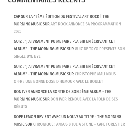
COMMENTAIRES RÉCENTS
CAP SUR LA 42ÈME ÉDITION DU FESTIVAL ART ROCK | THE
MORNING MUSIC
SUR
ART ROCK ANNONCE SA PROGRAMMATION
2025
GUIZ : "J'AI VRAIMENT PU ME FAIRE PLAISIR EN ÉCRIVANT CET
ALBUM" - THE MORNING MUSIC
SUR
GUIZ DE TRYO PRÉSENTE SON
SINGLE BYE BYE
GUIZ : "J'AI VRAIMENT PU ME FAIRE PLAISIR EN ÉCRIVANT CET
ALBUM" - THE MORNING MUSIC
SUR
CHRISTOPHE MALI NOUS
OFFRE UNE BONNE DOSE D’HUMOUR AVEC LE BOULET
BON IVER ANNONCE LA SORTIE DE SON 5ÈME ALBUM - THE
MORNING MUSIC
SUR
BON IVER RENOUE AVEC LA FOLK DE SES
DÉBUTS
DOPE LEMON REVIENT AVEC UN NOUVEAU TITRE - THE MORNING
MUSIC
SUR
CHRONIQUE : ANGUS & JULIA STONE – CAPE FORESTIER