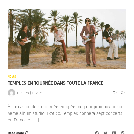
NEWS
TEMPLES EN TOURNÉE DANS TOUTE LA FRANCE
Fred
30 juin 2023
0
0
À l’occasion de sa tournée européenne pour promouvoir son
4ème album studio, Exotico, Temples donnera sept concerts
en France en […]
Read More