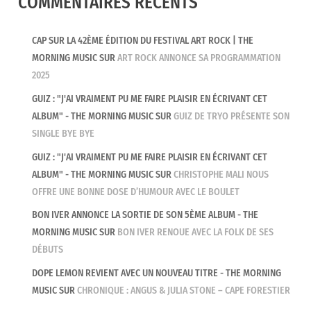
COMMENTAIRES RÉCENTS
CAP SUR LA 42ÈME ÉDITION DU FESTIVAL ART ROCK | THE
MORNING MUSIC
SUR
ART ROCK ANNONCE SA PROGRAMMATION
2025
GUIZ : "J'AI VRAIMENT PU ME FAIRE PLAISIR EN ÉCRIVANT CET
ALBUM" - THE MORNING MUSIC
SUR
GUIZ DE TRYO PRÉSENTE SON
SINGLE BYE BYE
GUIZ : "J'AI VRAIMENT PU ME FAIRE PLAISIR EN ÉCRIVANT CET
ALBUM" - THE MORNING MUSIC
SUR
CHRISTOPHE MALI NOUS
OFFRE UNE BONNE DOSE D’HUMOUR AVEC LE BOULET
BON IVER ANNONCE LA SORTIE DE SON 5ÈME ALBUM - THE
MORNING MUSIC
SUR
BON IVER RENOUE AVEC LA FOLK DE SES
DÉBUTS
DOPE LEMON REVIENT AVEC UN NOUVEAU TITRE - THE MORNING
MUSIC
SUR
CHRONIQUE : ANGUS & JULIA STONE – CAPE FORESTIER