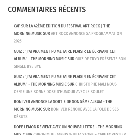
COMMENTAIRES RÉCENTS
CAP SUR LA 42ÈME ÉDITION DU FESTIVAL ART ROCK | THE
MORNING MUSIC
SUR
ART ROCK ANNONCE SA PROGRAMMATION
2025
GUIZ : "J'AI VRAIMENT PU ME FAIRE PLAISIR EN ÉCRIVANT CET
ALBUM" - THE MORNING MUSIC
SUR
GUIZ DE TRYO PRÉSENTE SON
SINGLE BYE BYE
GUIZ : "J'AI VRAIMENT PU ME FAIRE PLAISIR EN ÉCRIVANT CET
ALBUM" - THE MORNING MUSIC
SUR
CHRISTOPHE MALI NOUS
OFFRE UNE BONNE DOSE D’HUMOUR AVEC LE BOULET
BON IVER ANNONCE LA SORTIE DE SON 5ÈME ALBUM - THE
MORNING MUSIC
SUR
BON IVER RENOUE AVEC LA FOLK DE SES
DÉBUTS
DOPE LEMON REVIENT AVEC UN NOUVEAU TITRE - THE MORNING
MUSIC
SUR
CHRONIQUE : ANGUS & JULIA STONE – CAPE FORESTIER