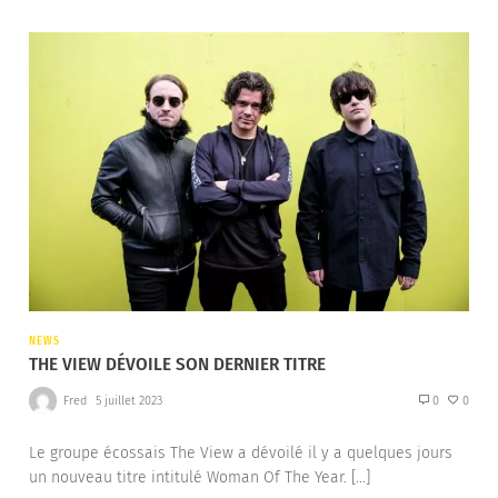
NEWS
THE VIEW DÉVOILE SON DERNIER TITRE
Fred
5 juillet 2023
0
0
Le groupe écossais The View a dévoilé il y a quelques jours
un nouveau titre intitulé Woman Of The Year. […]