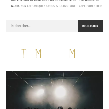
MUSIC
SUR
CHRONIQUE : ANGUS & JULIA STONE – CAPE FORESTIER
Rechercher :