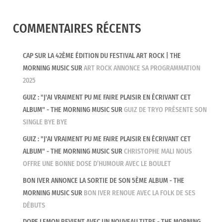
COMMENTAIRES RÉCENTS
CAP SUR LA 42ÈME ÉDITION DU FESTIVAL ART ROCK | THE
MORNING MUSIC
SUR
ART ROCK ANNONCE SA PROGRAMMATION
2025
GUIZ : "J'AI VRAIMENT PU ME FAIRE PLAISIR EN ÉCRIVANT CET
ALBUM" - THE MORNING MUSIC
SUR
GUIZ DE TRYO PRÉSENTE SON
SINGLE BYE BYE
GUIZ : "J'AI VRAIMENT PU ME FAIRE PLAISIR EN ÉCRIVANT CET
ALBUM" - THE MORNING MUSIC
SUR
CHRISTOPHE MALI NOUS
OFFRE UNE BONNE DOSE D’HUMOUR AVEC LE BOULET
BON IVER ANNONCE LA SORTIE DE SON 5ÈME ALBUM - THE
MORNING MUSIC
SUR
BON IVER RENOUE AVEC LA FOLK DE SES
DÉBUTS
DOPE LEMON REVIENT AVEC UN NOUVEAU TITRE - THE MORNING