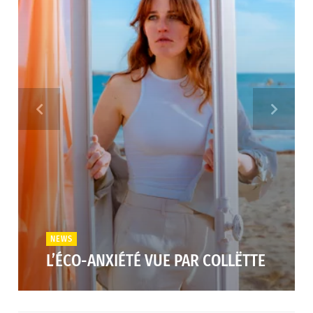
NEWS
L’ÉCO-ANXIÉTÉ VUE PAR COLLËTTE