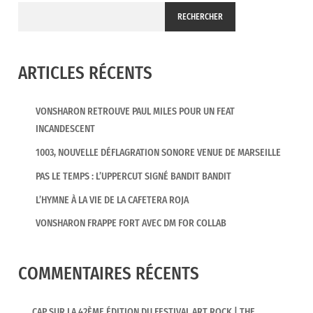
RECHERCHER
ARTICLES RÉCENTS
VONSHARON RETROUVE PAUL MILES POUR UN FEAT
INCANDESCENT
1003, NOUVELLE DÉFLAGRATION SONORE VENUE DE MARSEILLE
PAS LE TEMPS : L’UPPERCUT SIGNÉ BANDIT BANDIT
L’HYMNE À LA VIE DE LA CAFETERA ROJA
VONSHARON FRAPPE FORT AVEC DM FOR COLLAB
COMMENTAIRES RÉCENTS
CAP SUR LA 42ÈME ÉDITION DU FESTIVAL ART ROCK | THE