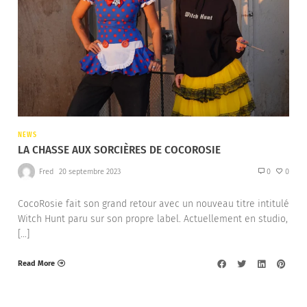
NEWS
LA CHASSE AUX SORCIÈRES DE COCOROSIE
Fred
20 septembre 2023
0
0
CocoRosie fait son grand retour avec un nouveau titre intitulé
Witch Hunt paru sur son propre label. Actuellement en studio,
[…]
Read More