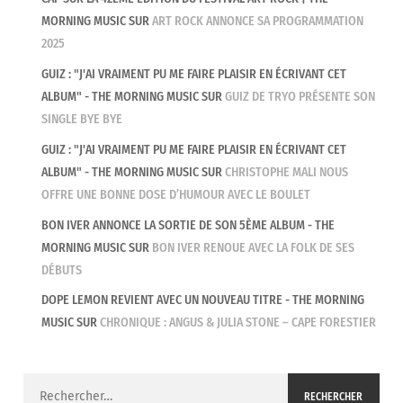
MORNING MUSIC
SUR
ART ROCK ANNONCE SA PROGRAMMATION
2025
GUIZ : "J'AI VRAIMENT PU ME FAIRE PLAISIR EN ÉCRIVANT CET
ALBUM" - THE MORNING MUSIC
SUR
GUIZ DE TRYO PRÉSENTE SON
SINGLE BYE BYE
GUIZ : "J'AI VRAIMENT PU ME FAIRE PLAISIR EN ÉCRIVANT CET
ALBUM" - THE MORNING MUSIC
SUR
CHRISTOPHE MALI NOUS
OFFRE UNE BONNE DOSE D’HUMOUR AVEC LE BOULET
BON IVER ANNONCE LA SORTIE DE SON 5ÈME ALBUM - THE
MORNING MUSIC
SUR
BON IVER RENOUE AVEC LA FOLK DE SES
DÉBUTS
DOPE LEMON REVIENT AVEC UN NOUVEAU TITRE - THE MORNING
MUSIC
SUR
CHRONIQUE : ANGUS & JULIA STONE – CAPE FORESTIER
Rechercher :