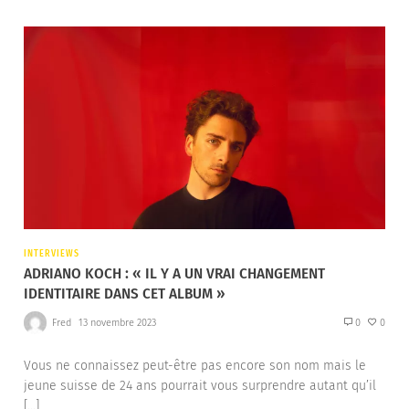
INTERVIEWS
ADRIANO KOCH : « IL Y A UN VRAI CHANGEMENT
IDENTITAIRE DANS CET ALBUM »
Fred
13 novembre 2023
0
0
Vous ne connaissez peut-être pas encore son nom mais le
jeune suisse de 24 ans pourrait vous surprendre autant qu’il
[…]