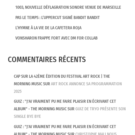
1003, NOUVELLE DÉFLAGRATION SONORE VENUE DE MARSEILLE
PAS LE TEMPS : L’UPPERCUT SIGNÉ BANDIT BANDIT
L’HYMNE À LA VIE DE LA CAFETERA ROJA
VONSHARON FRAPPE FORT AVEC DM FOR COLLAB
COMMENTAIRES RÉCENTS
CAP SUR LA 42ÈME ÉDITION DU FESTIVAL ART ROCK | THE
MORNING MUSIC
SUR
ART ROCK ANNONCE SA PROGRAMMATION
2025
GUIZ : "J'AI VRAIMENT PU ME FAIRE PLAISIR EN ÉCRIVANT CET
ALBUM" - THE MORNING MUSIC
SUR
GUIZ DE TRYO PRÉSENTE SON
SINGLE BYE BYE
GUIZ : "J'AI VRAIMENT PU ME FAIRE PLAISIR EN ÉCRIVANT CET
ALBUM" - THE MORNING MUSIC
SUR
CHRISTOPHE MALI NOUS