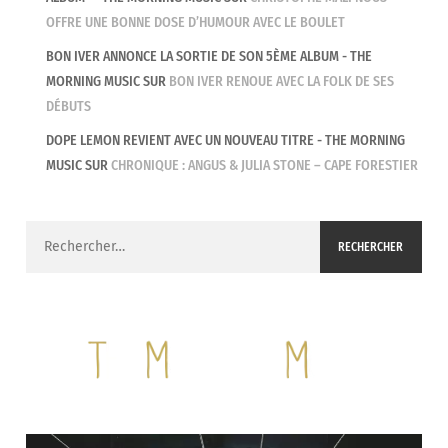
OFFRE UNE BONNE DOSE D’HUMOUR AVEC LE BOULET
BON IVER ANNONCE LA SORTIE DE SON 5ÈME ALBUM - THE
MORNING MUSIC
SUR
BON IVER RENOUE AVEC LA FOLK DE SES
DÉBUTS
DOPE LEMON REVIENT AVEC UN NOUVEAU TITRE - THE MORNING
MUSIC
SUR
CHRONIQUE : ANGUS & JULIA STONE – CAPE FORESTIER
Rechercher :