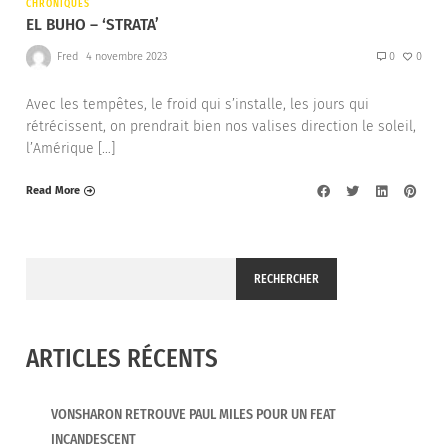
CHRONIQUES
EL BUHO – ‘STRATA’
Fred
4 novembre 2023
0
0
Avec les tempêtes, le froid qui s’installe, les jours qui
rétrécissent, on prendrait bien nos valises direction le soleil,
l’Amérique […]
Read More
RECHERCHER
ARTICLES RÉCENTS
VONSHARON RETROUVE PAUL MILES POUR UN FEAT
INCANDESCENT