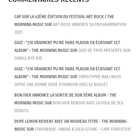
CAP SUR LA 42ÈME ÉDITION DU FESTIVAL ART ROCK | THE
MORNING MUSIC
SUR
ART ROCK ANNONCE SA PROGRAMMATION
2025
GUIZ : "J'AI VRAIMENT PU ME FAIRE PLAISIR EN ÉCRIVANT CET
ALBUM" - THE MORNING MUSIC
SUR
GUIZ DE TRYO PRÉSENTE SON
SINGLE BYE BYE
GUIZ : "J'AI VRAIMENT PU ME FAIRE PLAISIR EN ÉCRIVANT CET
ALBUM" - THE MORNING MUSIC
SUR
CHRISTOPHE MALI NOUS
OFFRE UNE BONNE DOSE D’HUMOUR AVEC LE BOULET
BON IVER ANNONCE LA SORTIE DE SON 5ÈME ALBUM - THE
MORNING MUSIC
SUR
BON IVER RENOUE AVEC LA FOLK DE SES
DÉBUTS
DOPE LEMON REVIENT AVEC UN NOUVEAU TITRE - THE MORNING
MUSIC
SUR
CHRONIQUE : ANGUS & JULIA STONE – CAPE FORESTIER