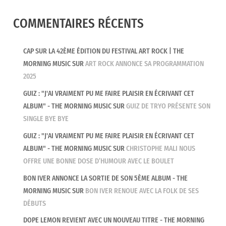
COMMENTAIRES RÉCENTS
CAP SUR LA 42ÈME ÉDITION DU FESTIVAL ART ROCK | THE
MORNING MUSIC
SUR
ART ROCK ANNONCE SA PROGRAMMATION
2025
GUIZ : "J'AI VRAIMENT PU ME FAIRE PLAISIR EN ÉCRIVANT CET
ALBUM" - THE MORNING MUSIC
SUR
GUIZ DE TRYO PRÉSENTE SON
SINGLE BYE BYE
GUIZ : "J'AI VRAIMENT PU ME FAIRE PLAISIR EN ÉCRIVANT CET
ALBUM" - THE MORNING MUSIC
SUR
CHRISTOPHE MALI NOUS
OFFRE UNE BONNE DOSE D’HUMOUR AVEC LE BOULET
BON IVER ANNONCE LA SORTIE DE SON 5ÈME ALBUM - THE
MORNING MUSIC
SUR
BON IVER RENOUE AVEC LA FOLK DE SES
DÉBUTS
DOPE LEMON REVIENT AVEC UN NOUVEAU TITRE - THE MORNING