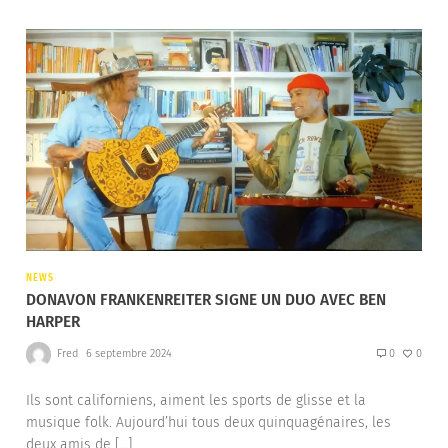
NEWS
DONAVON FRANKENREITER SIGNE UN DUO AVEC BEN
HARPER
Fred
6 septembre 2024
0
0
Ils sont californiens, aiment les sports de glisse et la
musique folk. Aujourd’hui tous deux quinquagénaires, les
deux amis de […]