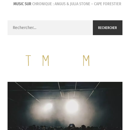
MUSIC
SUR
CHRONIQUE : ANGUS & JULIA STONE – CAPE FORESTIER
Rechercher :