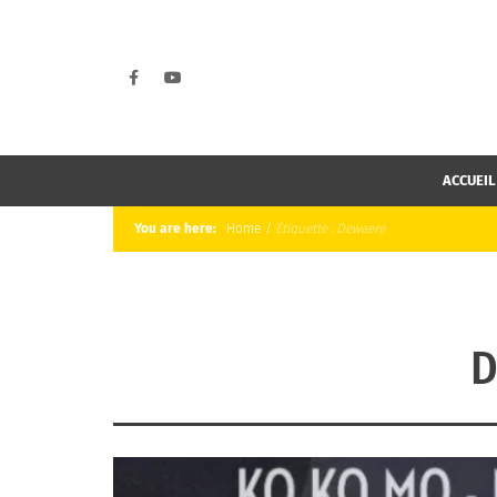
ACCUEIL
You are here:
Home
/
Étiquette :
Dewaere
D