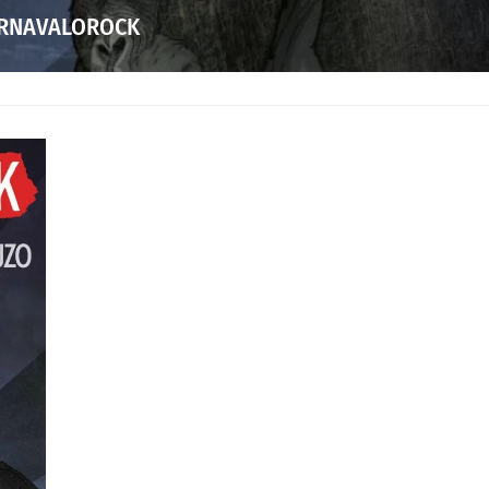
ARNAVALOROCK