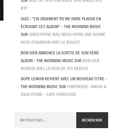
SUR
GUIZ DE TRYO PRÉSENTE SON SINGLE BYE
BYE
GUIZ : "J'AI VRAIMENT PU ME FAIRE PLAISIR EN
ÉCRIVANT CET ALBUM" - THE MORNING MUSIC
SUR
CHRISTOPHE MALI NOUS OFFRE UNE BONNE
DOSE D’HUMOUR AVEC LE BOULET
BON IVER ANNONCE LA SORTIE DE SON 5ÈME
ALBUM - THE MORNING MUSIC
SUR
BON IVER
RENOUE AVEC LA FOLK DE SES DÉBUTS
DOPE LEMON REVIENT AVEC UN NOUVEAU TITRE -
THE MORNING MUSIC
SUR
CHRONIQUE : ANGUS &
JULIA STONE – CAPE FORESTIER
Rechercher :