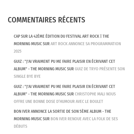
COMMENTAIRES RÉCENTS
CAP SUR LA 42ÈME ÉDITION DU FESTIVAL ART ROCK | THE
MORNING MUSIC
SUR
ART ROCK ANNONCE SA PROGRAMMATION
2025
GUIZ : "J'AI VRAIMENT PU ME FAIRE PLAISIR EN ÉCRIVANT CET
ALBUM" - THE MORNING MUSIC
SUR
GUIZ DE TRYO PRÉSENTE SON
SINGLE BYE BYE
GUIZ : "J'AI VRAIMENT PU ME FAIRE PLAISIR EN ÉCRIVANT CET
ALBUM" - THE MORNING MUSIC
SUR
CHRISTOPHE MALI NOUS
OFFRE UNE BONNE DOSE D’HUMOUR AVEC LE BOULET
BON IVER ANNONCE LA SORTIE DE SON 5ÈME ALBUM - THE
MORNING MUSIC
SUR
BON IVER RENOUE AVEC LA FOLK DE SES
DÉBUTS