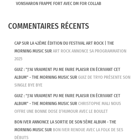
VONSHARON FRAPPE FORT AVEC DM FOR COLLAB
COMMENTAIRES RÉCENTS
CAP SUR LA 42ÈME ÉDITION DU FESTIVAL ART ROCK | THE
MORNING MUSIC
SUR
ART ROCK ANNONCE SA PROGRAMMATION
2025
GUIZ : "J'AI VRAIMENT PU ME FAIRE PLAISIR EN ÉCRIVANT CET
ALBUM" - THE MORNING MUSIC
SUR
GUIZ DE TRYO PRÉSENTE SON
SINGLE BYE BYE
GUIZ : "J'AI VRAIMENT PU ME FAIRE PLAISIR EN ÉCRIVANT CET
ALBUM" - THE MORNING MUSIC
SUR
CHRISTOPHE MALI NOUS
OFFRE UNE BONNE DOSE D’HUMOUR AVEC LE BOULET
BON IVER ANNONCE LA SORTIE DE SON 5ÈME ALBUM - THE
MORNING MUSIC
SUR
BON IVER RENOUE AVEC LA FOLK DE SES
DÉBUTS