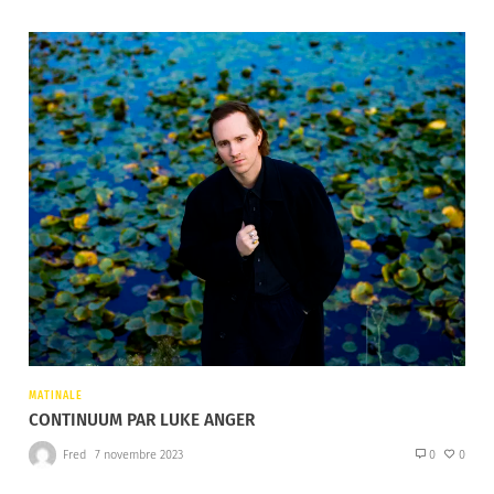
MATINALE
CONTINUUM PAR LUKE ANGER
Fred
7 novembre 2023
0
0