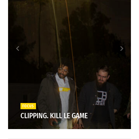
FOCUS
CLIPPING. KILL LE GAME