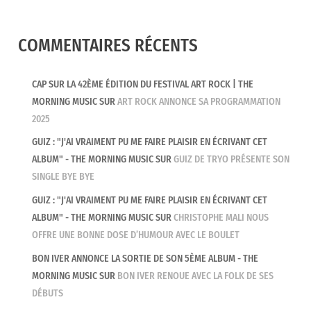
COMMENTAIRES RÉCENTS
CAP SUR LA 42ÈME ÉDITION DU FESTIVAL ART ROCK | THE
MORNING MUSIC
SUR
ART ROCK ANNONCE SA PROGRAMMATION
2025
GUIZ : "J'AI VRAIMENT PU ME FAIRE PLAISIR EN ÉCRIVANT CET
ALBUM" - THE MORNING MUSIC
SUR
GUIZ DE TRYO PRÉSENTE SON
SINGLE BYE BYE
GUIZ : "J'AI VRAIMENT PU ME FAIRE PLAISIR EN ÉCRIVANT CET
ALBUM" - THE MORNING MUSIC
SUR
CHRISTOPHE MALI NOUS
OFFRE UNE BONNE DOSE D’HUMOUR AVEC LE BOULET
BON IVER ANNONCE LA SORTIE DE SON 5ÈME ALBUM - THE
MORNING MUSIC
SUR
BON IVER RENOUE AVEC LA FOLK DE SES
DÉBUTS