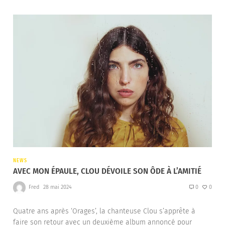
NEWS
AVEC MON ÉPAULE, CLOU DÉVOILE SON ÔDE À L’AMITIÉ
Fred
28 mai 2024
0
0
Quatre ans après ‘Orages’, la chanteuse Clou s’apprête à
faire son retour avec un deuxième album annoncé pour