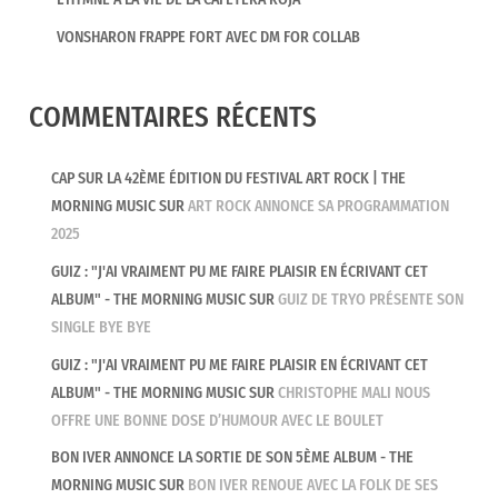
VONSHARON FRAPPE FORT AVEC DM FOR COLLAB
COMMENTAIRES RÉCENTS
CAP SUR LA 42ÈME ÉDITION DU FESTIVAL ART ROCK | THE
MORNING MUSIC
SUR
ART ROCK ANNONCE SA PROGRAMMATION
2025
GUIZ : "J'AI VRAIMENT PU ME FAIRE PLAISIR EN ÉCRIVANT CET
ALBUM" - THE MORNING MUSIC
SUR
GUIZ DE TRYO PRÉSENTE SON
SINGLE BYE BYE
GUIZ : "J'AI VRAIMENT PU ME FAIRE PLAISIR EN ÉCRIVANT CET
ALBUM" - THE MORNING MUSIC
SUR
CHRISTOPHE MALI NOUS
OFFRE UNE BONNE DOSE D’HUMOUR AVEC LE BOULET
BON IVER ANNONCE LA SORTIE DE SON 5ÈME ALBUM - THE
MORNING MUSIC
SUR
BON IVER RENOUE AVEC LA FOLK DE SES