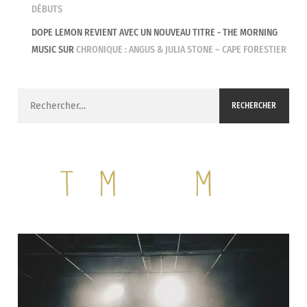
DÉBUTS
DOPE LEMON REVIENT AVEC UN NOUVEAU TITRE - THE MORNING
MUSIC
SUR
CHRONIQUE : ANGUS & JULIA STONE – CAPE FORESTIER
Rechercher :