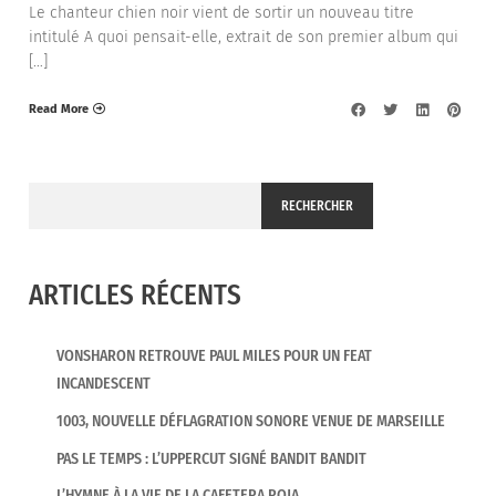
Le chanteur chien noir vient de sortir un nouveau titre
intitulé A quoi pensait-elle, extrait de son premier album qui
[…]
Read More
RECHERCHER
ARTICLES RÉCENTS
VONSHARON RETROUVE PAUL MILES POUR UN FEAT
INCANDESCENT
1003, NOUVELLE DÉFLAGRATION SONORE VENUE DE MARSEILLE
PAS LE TEMPS : L’UPPERCUT SIGNÉ BANDIT BANDIT
L’HYMNE À LA VIE DE LA CAFETERA ROJA