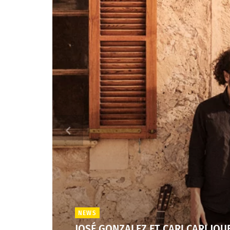
NEWS
JOSÉ GONZALEZ ET CARI CARI JO