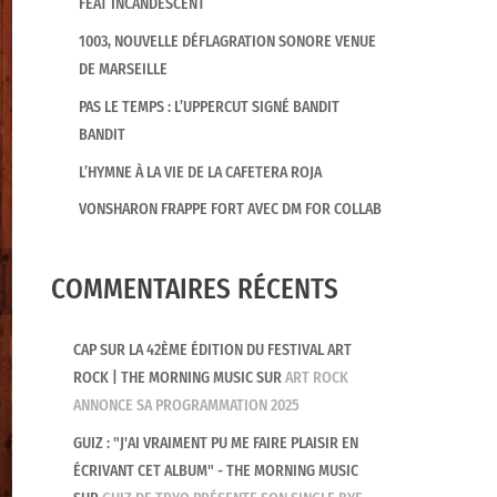
FEAT INCANDESCENT
1003, NOUVELLE DÉFLAGRATION SONORE VENUE
DE MARSEILLE
PAS LE TEMPS : L’UPPERCUT SIGNÉ BANDIT
BANDIT
L’HYMNE À LA VIE DE LA CAFETERA ROJA
VONSHARON FRAPPE FORT AVEC DM FOR COLLAB
COMMENTAIRES RÉCENTS
CAP SUR LA 42ÈME ÉDITION DU FESTIVAL ART
ROCK | THE MORNING MUSIC
SUR
ART ROCK
ANNONCE SA PROGRAMMATION 2025
GUIZ : "J'AI VRAIMENT PU ME FAIRE PLAISIR EN
NEWS
ÉCRIVANT CET ALBUM" - THE MORNING MUSIC
LE FESTIVAL CHEZ HUBERT ANNONCE DE NO