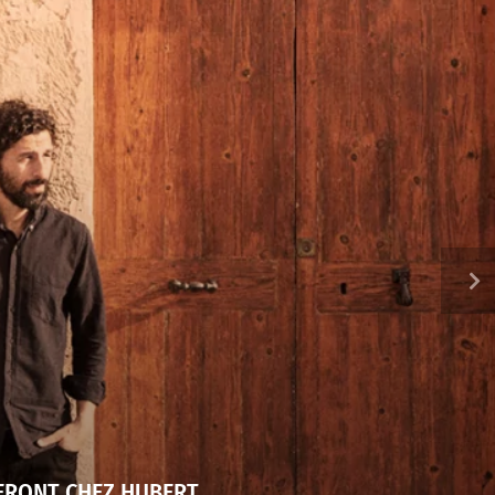
UERONT CHEZ HUBERT