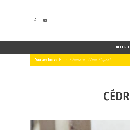
ACCUEIL
You are here:
Home
/
Étiquette :
Cédric Klapisch
CÉDR