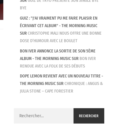
SUR
GUIZ DE TRYO PRÉSENTE SON SINGLE BYE
BYE
GUIZ : "J'AI VRAIMENT PU ME FAIRE PLAISIR EN
ÉCRIVANT CET ALBUM" - THE MORNING MUSIC
SUR
CHRISTOPHE MALI NOUS OFFRE UNE BONNE
DOSE D’HUMOUR AVEC LE BOULET
BON IVER ANNONCE LA SORTIE DE SON 5ÈME
ALBUM - THE MORNING MUSIC
SUR
BON IVER
RENOUE AVEC LA FOLK DE SES DÉBUTS
DOPE LEMON REVIENT AVEC UN NOUVEAU TITRE -
THE MORNING MUSIC
SUR
CHRONIQUE : ANGUS &
JULIA STONE – CAPE FORESTIER
Rechercher :