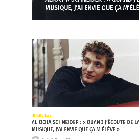
MUSIQUE, J’AI ENVIE QUE ÇA M’ÉLÈ
INTERVIEWS
ALIOCHA SCHNEIDER : « QUAND J’ÉCOUTE DE L
MUSIQUE, J’AI ENVIE QUE ÇA M’ÉLÈVE »