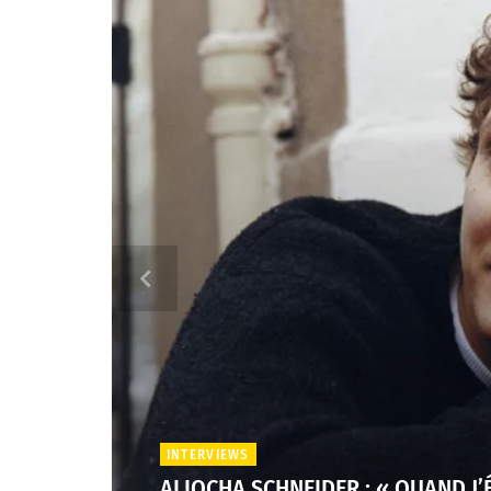
INTERVIEWS
ALIOCHA SCHNEIDER : « QUAND J’