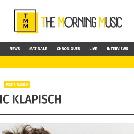
NEWS
MATINALE
CHRONIQUES
LIVE
INTERVIEWS
POSTS TAGGED
IC KLAPISCH