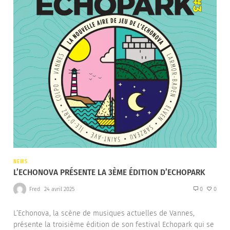
NEWS
L’ECHONOVA PRÉSENTE LA 3ÈME ÉDITION D’ECHOPARK
Fred
24 avril 2025
0
0
L’Echonova, la scène de musiques actuelles de Vannes,
présente la troisième édition de son festival Echopark qui se