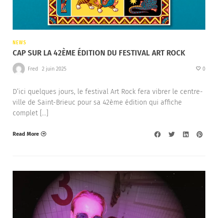
NEWS
CAP SUR LA 42ÈME ÉDITION DU FESTIVAL ART ROCK
Fred
2 juin 2025
0
D’ici quelques jours, le festival Art Rock fera vibrer le centre-
ville de Saint-Brieuc pour sa 42ème édition qui affiche
complet […]
Read More