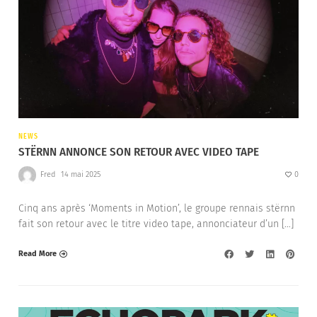
NEWS
STËRNN ANNONCE SON RETOUR AVEC VIDEO TAPE
Fred
14 mai 2025
0
Cinq ans après ‘Moments in Motion’, le groupe rennais stërnn
fait son retour avec le titre video tape, annonciateur d’un […]
Read More