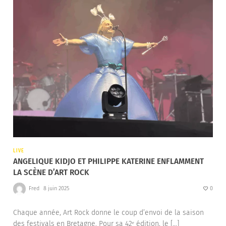
LIVE
ANGELIQUE KIDJO ET PHILIPPE KATERINE ENFLAMMENT
LA SCÈNE D’ART ROCK
Fred
8 juin 2025
0
Chaque année, Art Rock donne le coup d’envoi de la saison
des festivals en Bretagne. Pour sa 42ᵉ édition, le […]