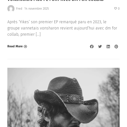
Fred
14 novembre 2025
0
Après ‘Yikes’ son premier EP remarqué paru en 2023, le
groupe vannetais vonsharon revient aujourd’hui avec dm for
collab, premier […]
Read More