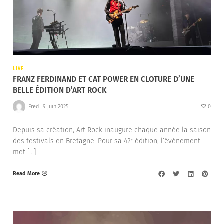
LIVE
FRANZ FERDINAND ET CAT POWER EN CLOTURE D’UNE
BELLE ÉDITION D’ART ROCK
Fred
9 juin 2025
0
Depuis sa création, Art Rock inaugure chaque année la saison
des festivals en Bretagne. Pour sa 42ᵉ édition, l’événement
met […]
Read More