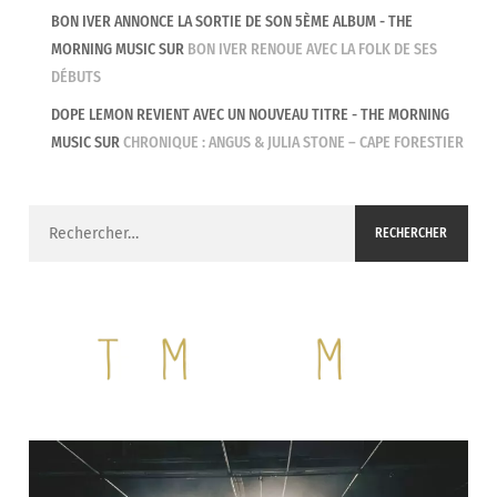
BON IVER ANNONCE LA SORTIE DE SON 5ÈME ALBUM - THE
MORNING MUSIC
SUR
BON IVER RENOUE AVEC LA FOLK DE SES
DÉBUTS
DOPE LEMON REVIENT AVEC UN NOUVEAU TITRE - THE MORNING
MUSIC
SUR
CHRONIQUE : ANGUS & JULIA STONE – CAPE FORESTIER
Rechercher :