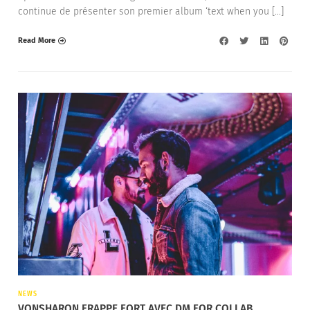
continue de présenter son premier album ‘text when you […]
Read More
NEWS
VONSHARON FRAPPE FORT AVEC DM FOR COLLAB