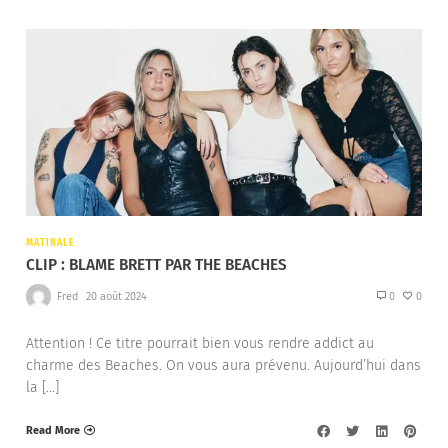
MATINALE
CLIP : BLAME BRETT PAR THE BEACHES
Fred
20 août 2024
0
0
Attention ! Ce titre pourrait bien vous rendre addict au
charme des Beaches. On vous aura prévenu. Aujourd’hui dans
la […]
Read More