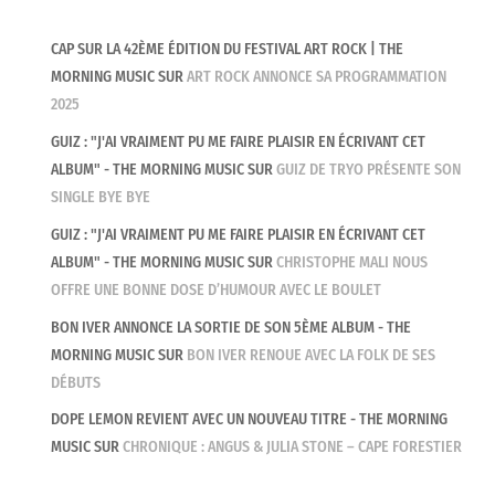
CAP SUR LA 42ÈME ÉDITION DU FESTIVAL ART ROCK | THE
MORNING MUSIC
SUR
ART ROCK ANNONCE SA PROGRAMMATION
2025
GUIZ : "J'AI VRAIMENT PU ME FAIRE PLAISIR EN ÉCRIVANT CET
ALBUM" - THE MORNING MUSIC
SUR
GUIZ DE TRYO PRÉSENTE SON
SINGLE BYE BYE
GUIZ : "J'AI VRAIMENT PU ME FAIRE PLAISIR EN ÉCRIVANT CET
ALBUM" - THE MORNING MUSIC
SUR
CHRISTOPHE MALI NOUS
OFFRE UNE BONNE DOSE D’HUMOUR AVEC LE BOULET
BON IVER ANNONCE LA SORTIE DE SON 5ÈME ALBUM - THE
MORNING MUSIC
SUR
BON IVER RENOUE AVEC LA FOLK DE SES
DÉBUTS
DOPE LEMON REVIENT AVEC UN NOUVEAU TITRE - THE MORNING
MUSIC
SUR
CHRONIQUE : ANGUS & JULIA STONE – CAPE FORESTIER