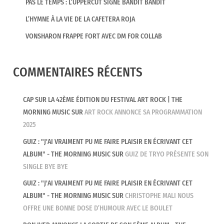
PAS LE TEMPS : L’UPPERCUT SIGNÉ BANDIT BANDIT
L’HYMNE À LA VIE DE LA CAFETERA ROJA
VONSHARON FRAPPE FORT AVEC DM FOR COLLAB
COMMENTAIRES RÉCENTS
CAP SUR LA 42ÈME ÉDITION DU FESTIVAL ART ROCK | THE
MORNING MUSIC
SUR
ART ROCK ANNONCE SA PROGRAMMATION
2025
GUIZ : "J'AI VRAIMENT PU ME FAIRE PLAISIR EN ÉCRIVANT CET
ALBUM" - THE MORNING MUSIC
SUR
GUIZ DE TRYO PRÉSENTE SON
SINGLE BYE BYE
GUIZ : "J'AI VRAIMENT PU ME FAIRE PLAISIR EN ÉCRIVANT CET
ALBUM" - THE MORNING MUSIC
SUR
CHRISTOPHE MALI NOUS
OFFRE UNE BONNE DOSE D’HUMOUR AVEC LE BOULET