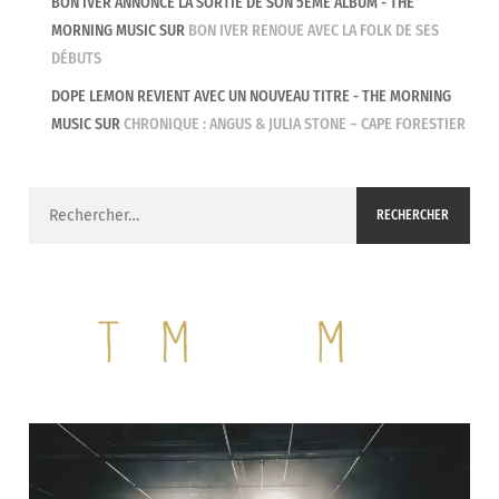
BON IVER ANNONCE LA SORTIE DE SON 5ÈME ALBUM - THE
MORNING MUSIC
SUR
BON IVER RENOUE AVEC LA FOLK DE SES
DÉBUTS
DOPE LEMON REVIENT AVEC UN NOUVEAU TITRE - THE MORNING
MUSIC
SUR
CHRONIQUE : ANGUS & JULIA STONE – CAPE FORESTIER
Rechercher :