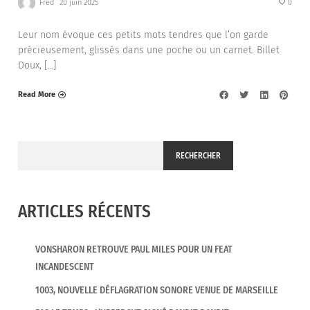
Fred
20 juin 2025
0
Leur nom évoque ces petits mots tendres que l’on garde
précieusement, glissés dans une poche ou un carnet. Billet
Doux, […]
Read More
RECHERCHER
ARTICLES RÉCENTS
VONSHARON RETROUVE PAUL MILES POUR UN FEAT
INCANDESCENT
1003, NOUVELLE DÉFLAGRATION SONORE VENUE DE MARSEILLE