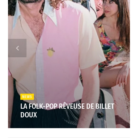
NEWS
LA FOLK-POP RÊVEUSE DE BILLET
DOUX