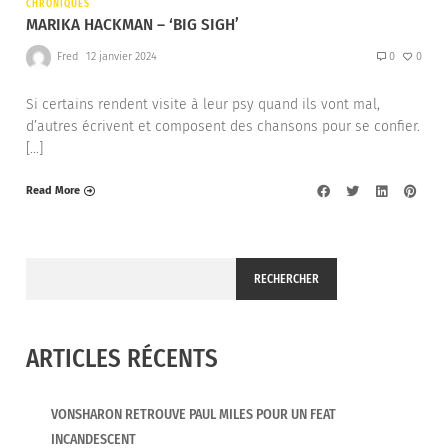
CHRONIQUES
MARIKA HACKMAN – ‘BIG SIGH’
Fred
12 janvier 2024
0
0
Si certains rendent visite à leur psy quand ils vont mal,
d’autres écrivent et composent des chansons pour se confier.
[…]
Read More
RECHERCHER
ARTICLES RÉCENTS
VONSHARON RETROUVE PAUL MILES POUR UN FEAT
INCANDESCENT