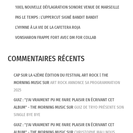
1003, NOUVELLE DÉFLAGRATION SONORE VENUE DE MARSEILLE
PAS LE TEMPS : L’UPPERCUT SIGNÉ BANDIT BANDIT
L’HYMNE À LA VIE DE LA CAFETERA ROJA
VONSHARON FRAPPE FORT AVEC DM FOR COLLAB
COMMENTAIRES RÉCENTS
CAP SUR LA 42ÈME ÉDITION DU FESTIVAL ART ROCK | THE
MORNING MUSIC
SUR
ART ROCK ANNONCE SA PROGRAMMATION
2025
GUIZ : "J'AI VRAIMENT PU ME FAIRE PLAISIR EN ÉCRIVANT CET
ALBUM" - THE MORNING MUSIC
SUR
GUIZ DE TRYO PRÉSENTE SON
SINGLE BYE BYE
GUIZ : "J'AI VRAIMENT PU ME FAIRE PLAISIR EN ÉCRIVANT CET
ALBUM" - THE MORNING MUSIC
SUR
CHRISTOPHE MALI NOUS