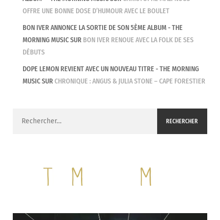
OFFRE UNE BONNE DOSE D’HUMOUR AVEC LE BOULET
BON IVER ANNONCE LA SORTIE DE SON 5ÈME ALBUM - THE
MORNING MUSIC
SUR
BON IVER RENOUE AVEC LA FOLK DE SES
DÉBUTS
DOPE LEMON REVIENT AVEC UN NOUVEAU TITRE - THE MORNING
MUSIC
SUR
CHRONIQUE : ANGUS & JULIA STONE – CAPE FORESTIER
Rechercher :