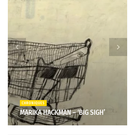
CHRONIQUES
MARIKA HACKMAN – ‘BIG SIGH’