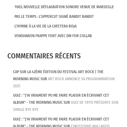
1003, NOUVELLE DÉFLAGRATION SONORE VENUE DE MARSEILLE
PAS LE TEMPS : L’UPPERCUT SIGNÉ BANDIT BANDIT
L’HYMNE À LA VIE DE LA CAFETERA ROJA
VONSHARON FRAPPE FORT AVEC DM FOR COLLAB
COMMENTAIRES RÉCENTS
CAP SUR LA 42ÈME ÉDITION DU FESTIVAL ART ROCK | THE
MORNING MUSIC
SUR
ART ROCK ANNONCE SA PROGRAMMATION
2025
GUIZ : "J'AI VRAIMENT PU ME FAIRE PLAISIR EN ÉCRIVANT CET
ALBUM" - THE MORNING MUSIC
SUR
GUIZ DE TRYO PRÉSENTE SON
SINGLE BYE BYE
GUIZ : "J'AI VRAIMENT PU ME FAIRE PLAISIR EN ÉCRIVANT CET
ALBUM" - THE MORNING MUSIC
SUR
CHRISTOPHE MALI NOUS