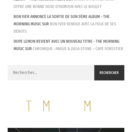
OFFRE UNE BONNE DOSE D’HUMOUR AVEC LE BOULET
BON IVER ANNONCE LA SORTIE DE SON 5ÈME ALBUM - THE
MORNING MUSIC
SUR
BON IVER RENOUE AVEC LA FOLK DE SES
DÉBUTS
DOPE LEMON REVIENT AVEC UN NOUVEAU TITRE - THE MORNING
MUSIC
SUR
CHRONIQUE : ANGUS & JULIA STONE – CAPE FORESTIER
Rechercher :