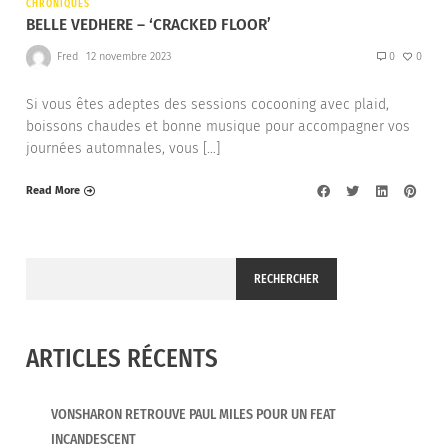
CHRONIQUES
BELLE VEDHERE – ‘CRACKED FLOOR’
Fred
12 novembre 2023
0
0
Si vous êtes adeptes des sessions cocooning avec plaid,
boissons chaudes et bonne musique pour accompagner vos
journées automnales, vous […]
Read More
RECHERCHER
ARTICLES RÉCENTS
VONSHARON RETROUVE PAUL MILES POUR UN FEAT
INCANDESCENT