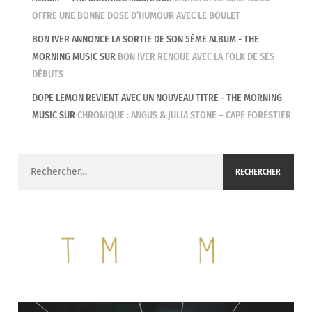
OFFRE UNE BONNE DOSE D’HUMOUR AVEC LE BOULET
BON IVER ANNONCE LA SORTIE DE SON 5ÈME ALBUM - THE
MORNING MUSIC
SUR
BON IVER RENOUE AVEC LA FOLK DE SES
DÉBUTS
DOPE LEMON REVIENT AVEC UN NOUVEAU TITRE - THE MORNING
MUSIC
SUR
CHRONIQUE : ANGUS & JULIA STONE – CAPE FORESTIER
Rechercher :