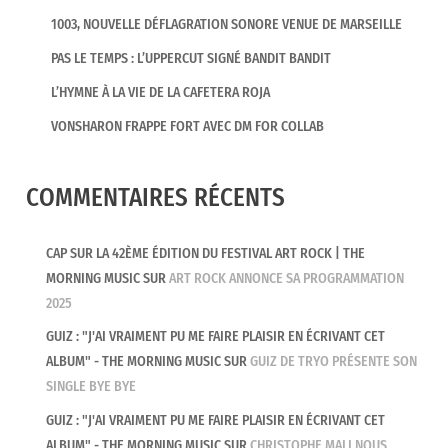
1003, NOUVELLE DÉFLAGRATION SONORE VENUE DE MARSEILLE
PAS LE TEMPS : L’UPPERCUT SIGNÉ BANDIT BANDIT
L’HYMNE À LA VIE DE LA CAFETERA ROJA
VONSHARON FRAPPE FORT AVEC DM FOR COLLAB
COMMENTAIRES RÉCENTS
CAP SUR LA 42ÈME ÉDITION DU FESTIVAL ART ROCK | THE
MORNING MUSIC
SUR
ART ROCK ANNONCE SA PROGRAMMATION
2025
GUIZ : "J'AI VRAIMENT PU ME FAIRE PLAISIR EN ÉCRIVANT CET
ALBUM" - THE MORNING MUSIC
SUR
GUIZ DE TRYO PRÉSENTE SON
SINGLE BYE BYE
GUIZ : "J'AI VRAIMENT PU ME FAIRE PLAISIR EN ÉCRIVANT CET
ALBUM" - THE MORNING MUSIC
SUR
CHRISTOPHE MALI NOUS