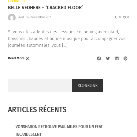
CHRONIQUES
BELLE VEDHERE – ‘CRACKED FLOOR’
Fred
12 novembre 2023
0
0
Si vous êtes adeptes des sessions cocooning avec plaid,
boissons chaudes et bonne musique pour accompagner vos
journées automnales, vous […]
Read More
RECHERCHER
ARTICLES RÉCENTS
VONSHARON RETROUVE PAUL MILES POUR UN FEAT
INCANDESCENT