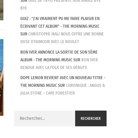
SUR
GUIZ DE TRYO PRÉSENTE SON SINGLE BYE
DOPE LEMON – ‘KIMOSABÈ’
BYE
GUIZ : "J'AI VRAIMENT PU ME FAIRE PLAISIR EN
ÉCRIVANT CET ALBUM" - THE MORNING MUSIC
SUR
CHRISTOPHE MALI NOUS OFFRE UNE BONNE
DOSE D’HUMOUR AVEC LE BOULET
BON IVER ANNONCE LA SORTIE DE SON 5ÈME
ALBUM - THE MORNING MUSIC
SUR
BON IVER
RENOUE AVEC LA FOLK DE SES DÉBUTS
DOPE LEMON REVIENT AVEC UN NOUVEAU TITRE -
THE MORNING MUSIC
SUR
CHRONIQUE : ANGUS &
JULIA STONE – CAPE FORESTIER
Rechercher :