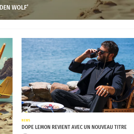
LDEN WOLF’
NEWS
DOPE LEMON REVIENT AVEC UN NOUVEAU TITRE