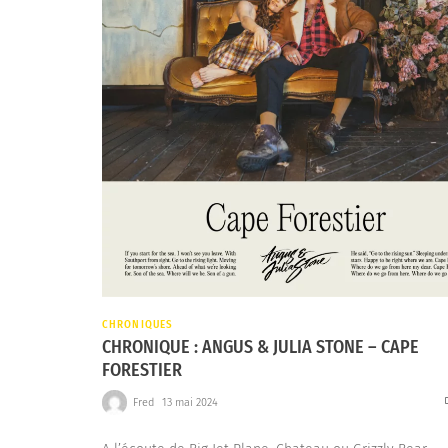
CHRONIQUES
CHRONIQUE : ANGUS & JULIA STONE – CAPE
FORESTIER
Fred
13 mai 2024