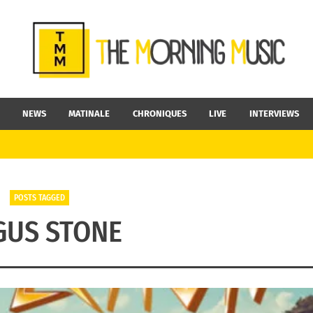
NEWS
MATINALE
CHRONIQUES
LIVE
INTERVIEWS
POSTS TAGGED
GUS STONE