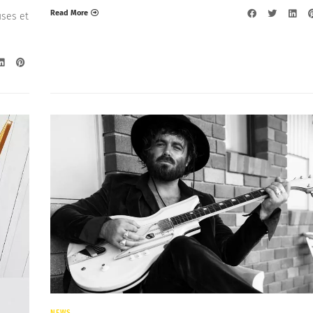
Read More
ses et
NEWS