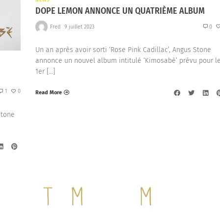
DOPE LEMON ANNONCE UN QUATRIÈME ALBUM
Fred
9 juillet 2023
0
Un an après avoir sorti ‘Rose Pink Cadillac’, Angus Stone
annonce un nouvel album intitulé ‘Kimosabè’ prévu pour l
1er […]
1
0
Read More
Stone