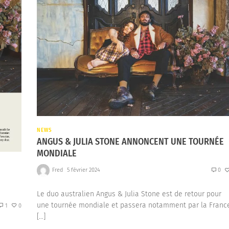
NEWS
ANGUS & JULIA STONE ANNONCENT UNE TOURNÉE
MONDIALE
Fred
5 février 2024
0
Le duo australien Angus & Julia Stone est de retour pour
une tournée mondiale et passera notamment par la Franc
1
0
[…]