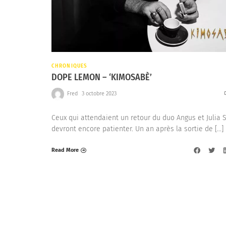
CHRONIQUES
DOPE LEMON – ‘KIMOSABÈ’
Fred
3 octobre 2023
Ceux qui attendaient un retour du duo Angus et Julia 
devront encore patienter. Un an après la sortie de […]
Read More