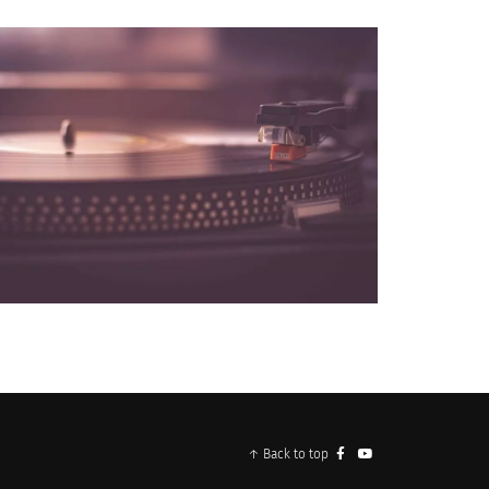
NOS PARTENAIRES
↑ Back to top