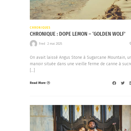
CHRONIQUES
CHRONIQUE : DOPE LEMON – ‘GOLDEN WOLF’
Fred
2 mai 2025
On avait laissé Angus Stone à Sugarcane Mountain, u
manoir située dans une vieille ferme de canne à sucr
[…]
Read More