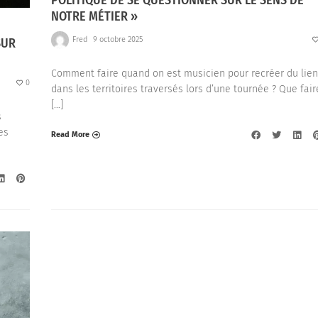
POLITIQUE DE SE QUESTIONNER SUR LE SENS DE
NOTRE MÉTIER »
Fred
9 octobre 2025
SUR
Comment faire quand on est musicien pour recréer du lien
0
dans les territoires traversés lors d’une tournée ? Que fair
[…]
s
es
Read More