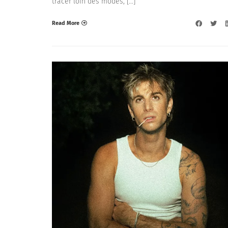
tracer loin des modes, […]
Read More