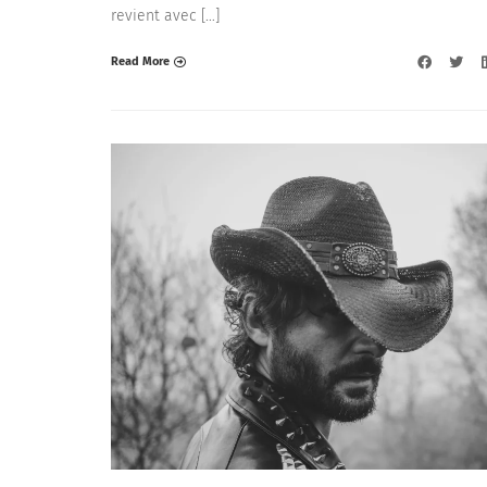
revient avec […]
Read More