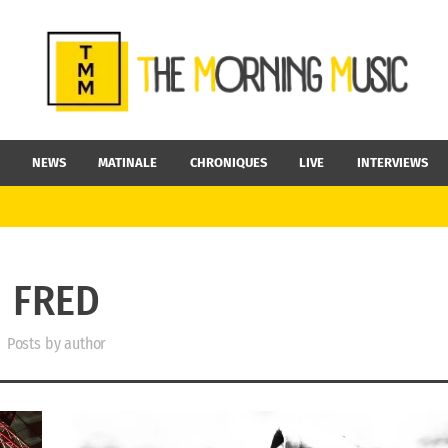
NEWS
MATINALE
CHRONIQUES
LIVE
INTERVIEWS
FRED
Posts by author