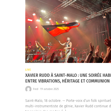
LIVE
XAVIER RUDD À SAINT-MALO : UNE SOIRÉE HAB
ENTRE VIBRATIONS, HÉRITAGE ET COMMUNION
Fred
19 octobre 2025
Saint-Malo, 18 octobre. — Porte-voix d’un folk spirituel
multi-instrumentiste de génie, Xavier Rudd continue 