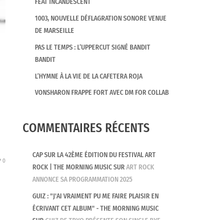
FEAT INCANDESCENT
1003, NOUVELLE DÉFLAGRATION SONORE VENUE
DE MARSEILLE
PAS LE TEMPS : L’UPPERCUT SIGNÉ BANDIT
BANDIT
L’HYMNE À LA VIE DE LA CAFETERA ROJA
VONSHARON FRAPPE FORT AVEC DM FOR COLLAB
COMMENTAIRES RÉCENTS
CAP SUR LA 42ÈME ÉDITION DU FESTIVAL ART
0
ROCK | THE MORNING MUSIC
SUR
ART ROCK
ANNONCE SA PROGRAMMATION 2025
GUIZ : "J'AI VRAIMENT PU ME FAIRE PLAISIR EN
ÉCRIVANT CET ALBUM" - THE MORNING MUSIC