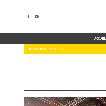
ACCUEIL
You are here:
Home
/
Fred