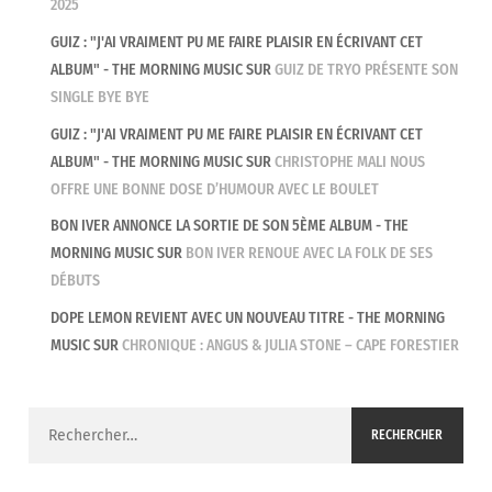
2025
GUIZ : "J'AI VRAIMENT PU ME FAIRE PLAISIR EN ÉCRIVANT CET
ALBUM" - THE MORNING MUSIC
SUR
GUIZ DE TRYO PRÉSENTE SON
SINGLE BYE BYE
GUIZ : "J'AI VRAIMENT PU ME FAIRE PLAISIR EN ÉCRIVANT CET
ALBUM" - THE MORNING MUSIC
SUR
CHRISTOPHE MALI NOUS
OFFRE UNE BONNE DOSE D’HUMOUR AVEC LE BOULET
BON IVER ANNONCE LA SORTIE DE SON 5ÈME ALBUM - THE
MORNING MUSIC
SUR
BON IVER RENOUE AVEC LA FOLK DE SES
DÉBUTS
DOPE LEMON REVIENT AVEC UN NOUVEAU TITRE - THE MORNING
MUSIC
SUR
CHRONIQUE : ANGUS & JULIA STONE – CAPE FORESTIER
Rechercher :