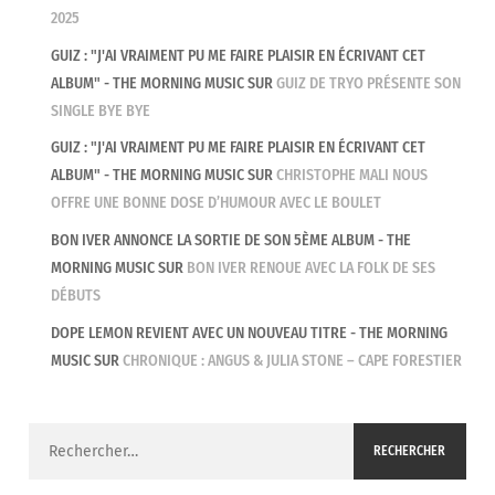
2025
GUIZ : "J'AI VRAIMENT PU ME FAIRE PLAISIR EN ÉCRIVANT CET
ALBUM" - THE MORNING MUSIC
SUR
GUIZ DE TRYO PRÉSENTE SON
SINGLE BYE BYE
GUIZ : "J'AI VRAIMENT PU ME FAIRE PLAISIR EN ÉCRIVANT CET
ALBUM" - THE MORNING MUSIC
SUR
CHRISTOPHE MALI NOUS
OFFRE UNE BONNE DOSE D’HUMOUR AVEC LE BOULET
BON IVER ANNONCE LA SORTIE DE SON 5ÈME ALBUM - THE
MORNING MUSIC
SUR
BON IVER RENOUE AVEC LA FOLK DE SES
DÉBUTS
DOPE LEMON REVIENT AVEC UN NOUVEAU TITRE - THE MORNING
MUSIC
SUR
CHRONIQUE : ANGUS & JULIA STONE – CAPE FORESTIER
Rechercher :