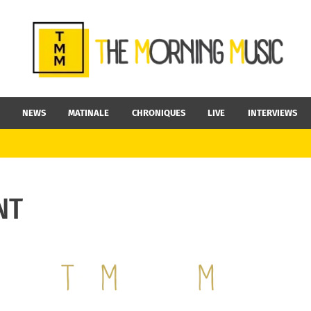
NEWS
MATINALE
CHRONIQUES
LIVE
INTERVIEWS
NT