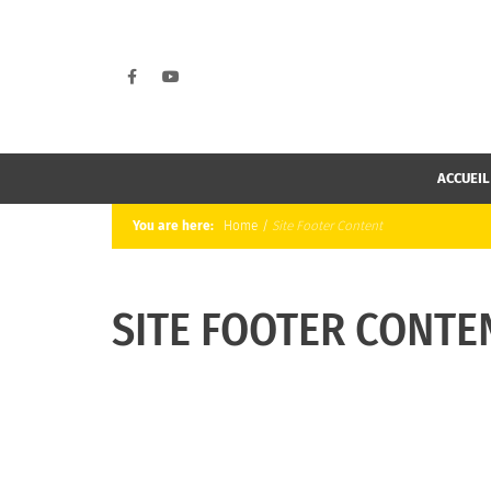
ACCUEIL
You are here:
Home
/
Site Footer Content
SITE FOOTER CONTE